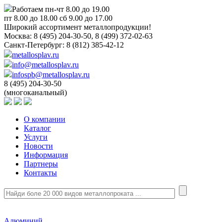
Работаем пн-чт 8.00 до 19.00
пт 8.00 до 18.00 сб 9.00 до 17.00
Широкий ассортимент металлопродукции!
Москва:
8 (495) 204-30-50, 8 (499) 372-02-63
Санкт-Петербург:
8 (812) 385-42-12
metallosplav.ru
info@metallosplav.ru
infospb@metallosplav.ru
8 (495) 204-30-50
(многоканальный)
О компании
Каталог
Услуги
Новости
Информация
Партнеры
Контакты
Алюминий