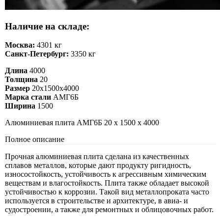
Наличие на складе:
Москва:
4301 кг
Санкт-Петербург:
3350 кг
Длина
4000
Толщина
20
Размер
20х1500х4000
Марка стали
АМГ6Б
Ширина
1500
Алюминиевая плита АМГ6Б 20 х 1500 х 4000
Полное описание
Прочная алюминиевая плита сделана из качественных
сплавов металлов, которые дают продукту ригидность,
износостойкость, устойчивость к агрессивным химическим
веществам и влагостойкость. Плита также обладает высокой
устойчивостью к коррозии. Такой вид металлопроката часто
используется в строительстве и архитектуре, в авиа- и
судостроении, а также для ремонтных и облицовочных работ.