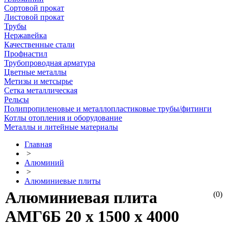
Сортовой прокат
Листовой прокат
Трубы
Нержавейка
Качественные стали
Профнастил
Трубопроводная арматура
Цветные металлы
Метизы и метсырье
Сетка металлическая
Рельсы
Полипропиленовые и металлопластиковые трубы/фитинги
Котлы отопления и оборудование
Металлы и литейные материалы
Главная
>
Алюминий
>
Алюминиевые плиты
Алюминиевая плита
(0)
АМГ6Б 20 х 1500 х 4000