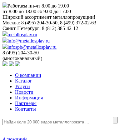
Работаем пн-чт 8.00 до 19.00
пт 8.00 до 18.00 сб 9.00 до 17.00
Широкий ассортимент металлопродукции!
Москва:
8 (495) 204-30-50, 8 (499) 372-02-63
Санкт-Петербург:
8 (812) 385-42-12
metallosplav.ru
info@metallosplav.ru
infospb@metallosplav.ru
8 (495) 204-30-50
(многоканальный)
О компании
Каталог
Услуги
Новости
Информация
Партнеры
Контакты
Алюминий