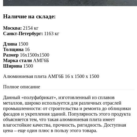
Наличие на складе:
Москва:
2154 кг
Санкт-Петербург:
1163 кг
Длина
1500
Толщина
16
Размер
16х1500х1500
Марка стали
АМГ6Б
Ширина
1500
Алюминиевая плита АМГ6Б 16 х 1500 х 1500
Полное описание
Данный «полуфабрикат», изготовленный из сплавов
металлов, широко используется для различных отраслей
промышленности: от строительства и ремонта до облицовки
фасадов и укрепления зданий. Популярность этого продукта
объясняется тем, что такая алюминиевая плита имеет
влагостойкие качества, прочность, ригидность. Доступная
цена – еще один плюс в пользу этого товара.