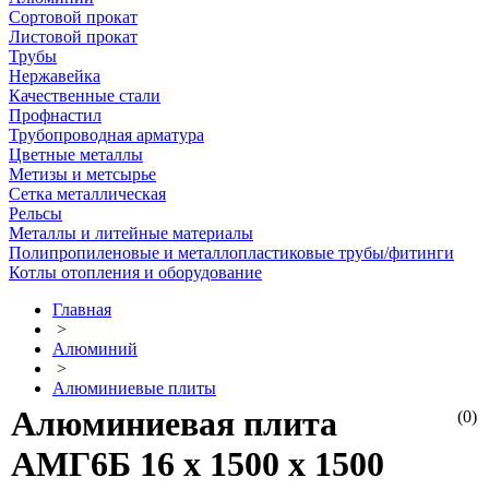
Сортовой прокат
Листовой прокат
Трубы
Нержавейка
Качественные стали
Профнастил
Трубопроводная арматура
Цветные металлы
Метизы и метсырье
Сетка металлическая
Рельсы
Металлы и литейные материалы
Полипропиленовые и металлопластиковые трубы/фитинги
Котлы отопления и оборудование
Главная
>
Алюминий
>
Алюминиевые плиты
Алюминиевая плита
(0)
АМГ6Б 16 х 1500 х 1500