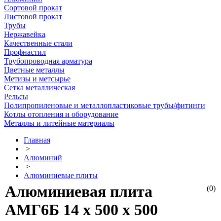
Сортовой прокат
Листовой прокат
Трубы
Нержавейка
Качественные стали
Профнастил
Трубопроводная арматура
Цветные металлы
Метизы и метсырье
Сетка металлическая
Рельсы
Полипропиленовые и металлопластиковые трубы/фитинги
Котлы отопления и оборудование
Металлы и литейные материалы
Главная
>
Алюминий
>
Алюминиевые плиты
Алюминиевая плита
(0)
АМГ6Б 14 х 500 х 500