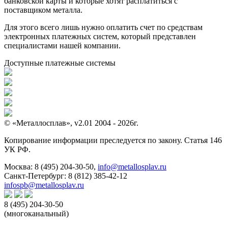
банковской карты и которые хотят расплатиться с
поставщиком металла.
Для этого всего лишь нужно оплатить счет по средствам
электронных платежных систем, который представлен
специалистами нашей компании.
Доступные платежные системы
© «Металлосплав», v2.01 2004 - 2026г.
Копирование информации преследуется по закону. Статья 146
УК РФ.
Москва:
8 (495) 204-30-50
,
info@metallosplav.ru
Санкт-Петербург:
8 (812) 385-42-12
infospb@metallosplav.ru
8 (495) 204-30-50
(многоканальный)