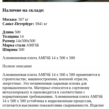
Наличие на складе:
Москва:
507 кг
Санкт-Петербург:
3941 кг
Длина
500
Толщина
14
Размер
14х500х500
Марка стали
АМГ6Б
Ширина
500
Алюминиевая плита АМГ6Б 14 х 500 х 500
Полное описание
Алюминиевая плита АМГ6Б 14 х 500 х 500 применяется в
строительстве, машиностроении, военной отрасли,
энергетике. Это незаменимая сырьевая основа для
промышленности. Материал относится к сортовому
металлопрокату и производится в соответствии с
нормативными требованиями. Алюминиевая плита АМГ6Б
14 х 500 х 500 устойчива к коррозионным процессам,
отличается высокими показателями свариваемости. Изделие