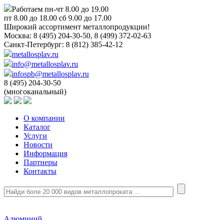
Работаем пн-чт 8.00 до 19.00
пт 8.00 до 18.00 сб 9.00 до 17.00
Широкий ассортимент металлопродукции!
Москва:
8 (495) 204-30-50, 8 (499) 372-02-63
Санкт-Петербург:
8 (812) 385-42-12
metallosplav.ru
info@metallosplav.ru
infospb@metallosplav.ru
8 (495) 204-30-50
(многоканальный)
О компании
Каталог
Услуги
Новости
Информация
Партнеры
Контакты
Алюминий