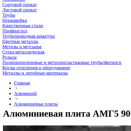
Сортовой прокат
Листовой прокат
Трубы
Нержавейка
Качественные стали
Профнастил
Трубопроводная арматура
Цветные металлы
Метизы и метсырье
Сетка металлическая
Рельсы
Полипропиленовые и металлопластиковые трубы/фитинги
Котлы отопления и оборудование
Металлы и литейные материалы
Главная
>
Алюминий
>
Алюминиевые плиты
Алюминиевая плита АМГ5 90 х