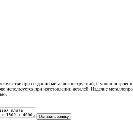
ительстве при создании металлоконструкций, в машиностроении 
ко используется при изготовлении деталей. Изделие металлопро
тью.