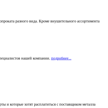
опроката разного вида. Кроме внушительного ассортимента
 специалистов нашей компании.
подробнее...
рты и которые хотят расплатиться с поставщиком металла