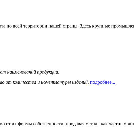
та по всей территории нашей страны. Здесь крупные промышле
сот наименований продукции
.
мо от количества и номенклатуры изделий
.
подробнее...
мо от их формы собственности, продавая металл как частным л