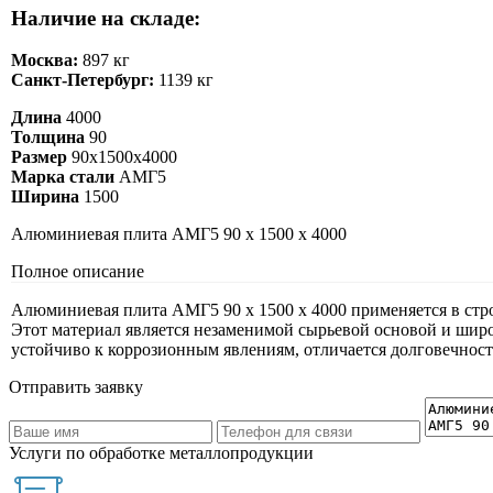
Наличие на складе:
Москва:
897 кг
Санкт-Петербург:
1139 кг
Длина
4000
Толщина
90
Размер
90х1500х4000
Марка стали
АМГ5
Ширина
1500
Алюминиевая плита АМГ5 90 х 1500 х 4000
Полное описание
Алюминиевая плита АМГ5 90 х 1500 х 4000 применяется в стро
Этот материал является незаменимой сырьевой основой и широ
устойчиво к коррозионным явлениям, отличается долговечнос
Отправить заявку
Услуги по обработке металлопродукции