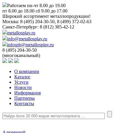
Работаем пн-чт 8.00 до 19.00
пт 8.00 до 18.00 сб 9.00 до 17.00
Широкий ассортимент металлопродукции!
Москва:
8 (495) 204-30-50, 8 (499) 372-02-63
Санкт-Петербург:
8 (812) 385-42-12
metallosplav.ru
info@metallosplav.ru
infospb@metallosplav.ru
8 (495) 204-30-50
(многоканальный)
О компании
Каталог
Услуги
Новости
Информация
Партнеры
Контакты
Алюминий