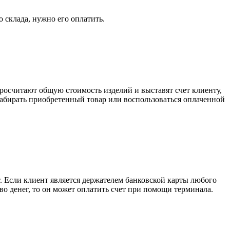
о склада, нужно его оплатить.
росчитают общую стоимость изделий и выставят счет клиенту,
забирать приобретенный товар или воспользоваться оплаченной
. Если клиент является держателем банковской карты любого
тво денег, то он может оплатить счет при помощи терминала.