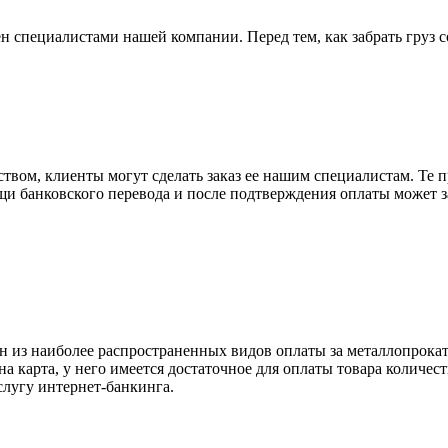
н специалистами нашей компании. Перед тем, как забрать груз с
вом, клиенты могут сделать заказ ее нашим специалистам. Те п
щи банковского перевода и после подтверждения оплаты может 
н из наиболее распространенных видов оплаты за металлопрокат
на карта, у него имеется достаточное для оплаты товара количес
слугу интернет-банкинга.