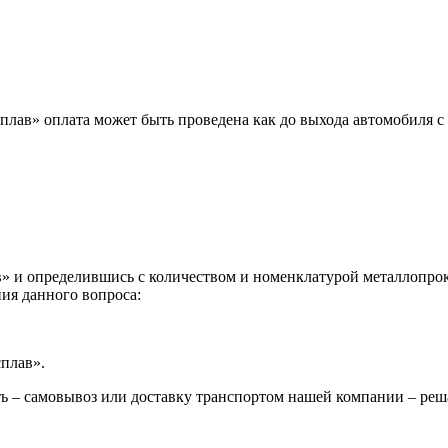
лав» оплата может быть проведена как до выхода автомобиля с 
 и определившись с количеством и номенклатурой металлопрока
ия данного вопроса:
сплав».
ь – самовывоз или доставку транспортом нашей компании – реш