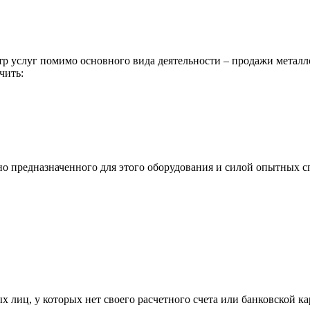
р услуг помимо основного вида деятельности – продажи металл
чить:
ьно предназначенного для этого оборудования и силой опытных
х лиц, у которых нет своего расчетного счета или банковской ка