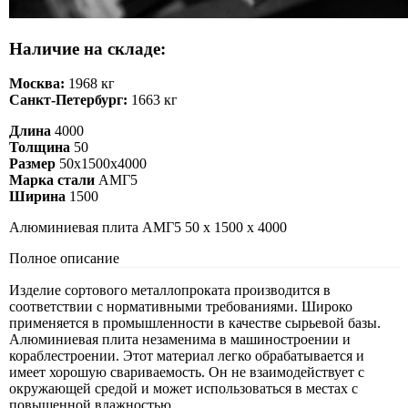
Наличие на складе:
Москва:
1968 кг
Санкт-Петербург:
1663 кг
Длина
4000
Толщина
50
Размер
50х1500х4000
Марка стали
АМГ5
Ширина
1500
Алюминиевая плита АМГ5 50 х 1500 х 4000
Полное описание
Изделие сортового металлопроката производится в
соответствии с нормативными требованиями. Широко
применяется в промышленности в качестве сырьевой базы.
Алюминиевая плита незаменима в машиностроении и
кораблестроении. Этот материал легко обрабатывается и
имеет хорошую свариваемость. Он не взаимодействует с
окружающей средой и может использоваться в местах с
повышенной влажностью.