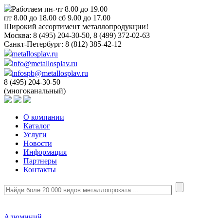
Работаем пн-чт 8.00 до 19.00
пт 8.00 до 18.00 сб 9.00 до 17.00
Широкий ассортимент металлопродукции!
Москва:
8 (495) 204-30-50, 8 (499) 372-02-63
Санкт-Петербург:
8 (812) 385-42-12
metallosplav.ru
info@metallosplav.ru
infospb@metallosplav.ru
8 (495) 204-30-50
(многоканальный)
О компании
Каталог
Услуги
Новости
Информация
Партнеры
Контакты
Алюминий