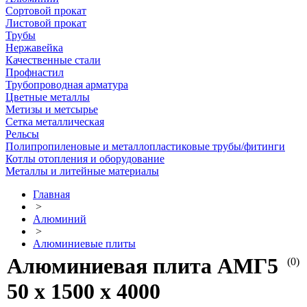
Сортовой прокат
Листовой прокат
Трубы
Нержавейка
Качественные стали
Профнастил
Трубопроводная арматура
Цветные металлы
Метизы и метсырье
Сетка металлическая
Рельсы
Полипропиленовые и металлопластиковые трубы/фитинги
Котлы отопления и оборудование
Металлы и литейные материалы
Главная
>
Алюминий
>
Алюминиевые плиты
Алюминиевая плита АМГ5
(0)
50 х 1500 х 4000