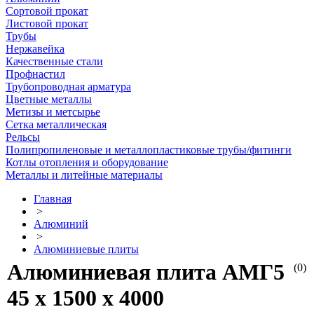
Сортовой прокат
Листовой прокат
Трубы
Нержавейка
Качественные стали
Профнастил
Трубопроводная арматура
Цветные металлы
Метизы и метсырье
Сетка металлическая
Рельсы
Полипропиленовые и металлопластиковые трубы/фитинги
Котлы отопления и оборудование
Металлы и литейные материалы
Главная
>
Алюминий
>
Алюминиевые плиты
Алюминиевая плита АМГ5
(0)
45 х 1500 х 4000