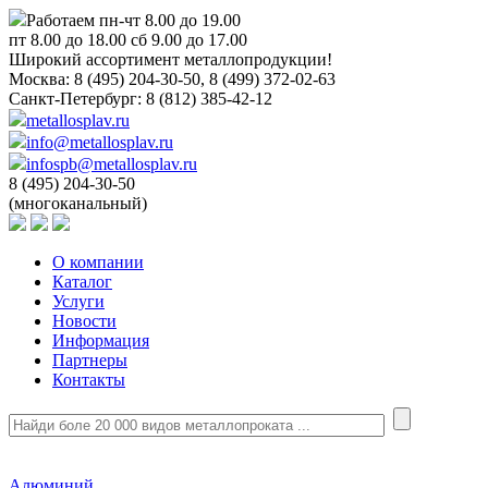
Работаем пн-чт 8.00 до 19.00
пт 8.00 до 18.00 сб 9.00 до 17.00
Широкий ассортимент металлопродукции!
Москва:
8 (495) 204-30-50, 8 (499) 372-02-63
Санкт-Петербург:
8 (812) 385-42-12
metallosplav.ru
info@metallosplav.ru
infospb@metallosplav.ru
8 (495) 204-30-50
(многоканальный)
О компании
Каталог
Услуги
Новости
Информация
Партнеры
Контакты
Алюминий