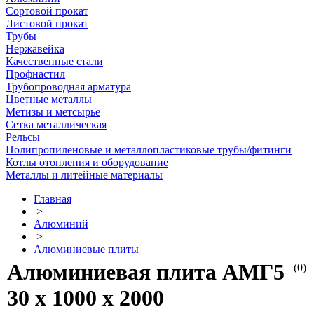
Сортовой прокат
Листовой прокат
Трубы
Нержавейка
Качественные стали
Профнастил
Трубопроводная арматура
Цветные металлы
Метизы и метсырье
Сетка металлическая
Рельсы
Полипропиленовые и металлопластиковые трубы/фитинги
Котлы отопления и оборудование
Металлы и литейные материалы
Главная
>
Алюминий
>
Алюминиевые плиты
Алюминиевая плита АМГ5
(0)
30 х 1000 х 2000