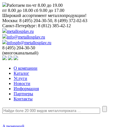
Работаем пн-чт 8.00 до 19.00
пт 8.00 до 18.00 сб 9.00 до 17.00
Широкий ассортимент металлопродукции!
Москва:
8 (495) 204-30-50, 8 (499) 372-02-63
Санкт-Петербург:
8 (812) 385-42-12
metallosplav.ru
info@metallosplav.ru
infospb@metallosplav.ru
8 (495) 204-30-50
(многоканальный)
О компании
Каталог
Услуги
Новости
Информация
Партнеры
Контакты
Алюминий