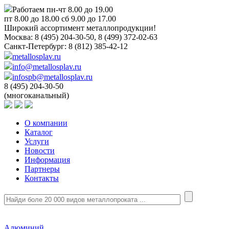
Работаем пн-чт 8.00 до 19.00
пт 8.00 до 18.00 сб 9.00 до 17.00
Широкий ассортимент металлопродукции!
Москва:
8 (495) 204-30-50, 8 (499) 372-02-63
Санкт-Петербург:
8 (812) 385-42-12
metallosplav.ru
info@metallosplav.ru
infospb@metallosplav.ru
8 (495) 204-30-50
(многоканальный)
О компании
Каталог
Услуги
Новости
Информация
Партнеры
Контакты
Алюминий