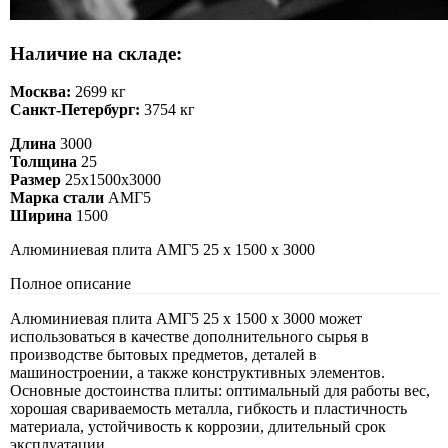
Наличие на складе:
Москва:
2699 кг
Санкт-Петербург:
3754 кг
Длина
3000
Толщина
25
Размер
25х1500х3000
Марка стали
АМГ5
Ширина
1500
Алюминиевая плита АМГ5 25 х 1500 х 3000
Полное описание
Алюминиевая плита АМГ5 25 х 1500 х 3000 может
использоваться в качестве дополнительного сырья в
производстве бытовых предметов, деталей в
машиностроении, а также конструктивных элементов.
Основные достоинства плиты: оптимальный для работы вес,
хорошая свариваемость металла, гибкость и пластичность
материала, устойчивость к коррозии, длительный срок
эксплуатации.