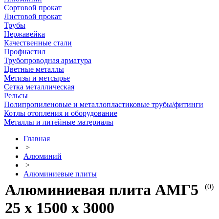
Сортовой прокат
Листовой прокат
Трубы
Нержавейка
Качественные стали
Профнастил
Трубопроводная арматура
Цветные металлы
Метизы и метсырье
Сетка металлическая
Рельсы
Полипропиленовые и металлопластиковые трубы/фитинги
Котлы отопления и оборудование
Металлы и литейные материалы
Главная
>
Алюминий
>
Алюминиевые плиты
Алюминиевая плита АМГ5
(0)
25 х 1500 х 3000