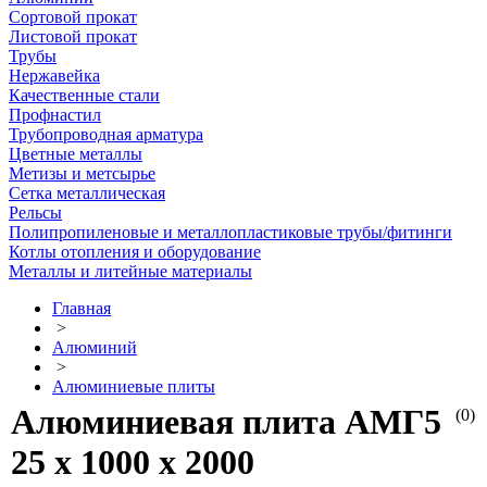
Сортовой прокат
Листовой прокат
Трубы
Нержавейка
Качественные стали
Профнастил
Трубопроводная арматура
Цветные металлы
Метизы и метсырье
Сетка металлическая
Рельсы
Полипропиленовые и металлопластиковые трубы/фитинги
Котлы отопления и оборудование
Металлы и литейные материалы
Главная
>
Алюминий
>
Алюминиевые плиты
Алюминиевая плита АМГ5
(0)
25 х 1000 х 2000