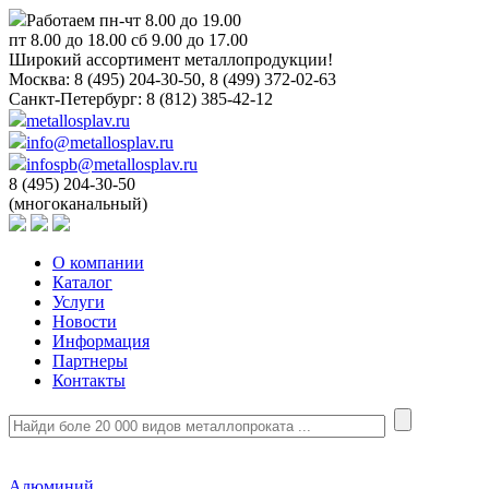
Работаем пн-чт 8.00 до 19.00
пт 8.00 до 18.00 сб 9.00 до 17.00
Широкий ассортимент металлопродукции!
Москва:
8 (495) 204-30-50, 8 (499) 372-02-63
Санкт-Петербург:
8 (812) 385-42-12
metallosplav.ru
info@metallosplav.ru
infospb@metallosplav.ru
8 (495) 204-30-50
(многоканальный)
О компании
Каталог
Услуги
Новости
Информация
Партнеры
Контакты
Алюминий