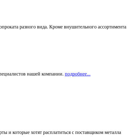
опроката разного вида. Кроме внушительного ассортимента
 специалистов нашей компании.
подробнее...
рты и которые хотят расплатиться с поставщиком металла