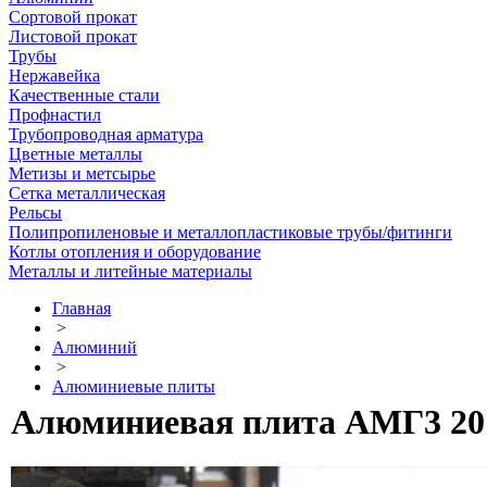
Сортовой прокат
Листовой прокат
Трубы
Нержавейка
Качественные стали
Профнастил
Трубопроводная арматура
Цветные металлы
Метизы и метсырье
Сетка металлическая
Рельсы
Полипропиленовые и металлопластиковые трубы/фитинги
Котлы отопления и оборудование
Металлы и литейные материалы
Главная
>
Алюминий
>
Алюминиевые плиты
Алюминиевая плита АМГ3 20 х