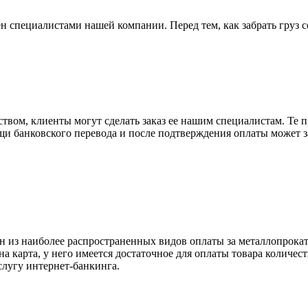
н специалистами нашей компании. Перед тем, как забрать груз с
вом, клиенты могут сделать заказ ее нашим специалистам. Те п
щи банковского перевода и после подтверждения оплаты может 
н из наиболее распространенных видов оплаты за металлопрокат
на карта, у него имеется достаточное для оплаты товара количес
слугу интернет-банкинга.