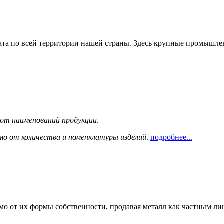
та по всей территории нашей страны. Здесь крупные промышле
сот наименований продукции
.
мо от количества и номенклатуры изделий
.
подробнее...
мо от их формы собственности, продавая металл как частным л