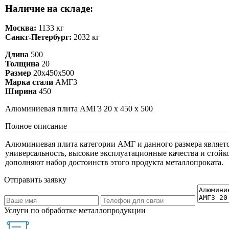
Наличие на складе:
Москва:
1133 кг
Санкт-Петербург:
2032 кг
Длина
500
Толщина
20
Размер
20х450х500
Марка стали
АМГ3
Ширина
450
Алюминиевая плита АМГ3 20 х 450 х 500
Полное описание
Алюминиевая плита категории АМГ и данного размера являетс
универсальность, высокие эксплуатационные качества и стойк
дополняют набор достоинств этого продукта металлопроката.
Отправить заявку
Услуги по обработке металлопродукции