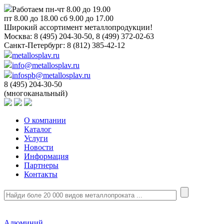
Работаем пн-чт 8.00 до 19.00
пт 8.00 до 18.00 сб 9.00 до 17.00
Широкий ассортимент металлопродукции!
Москва:
8 (495) 204-30-50, 8 (499) 372-02-63
Санкт-Петербург:
8 (812) 385-42-12
metallosplav.ru
info@metallosplav.ru
infospb@metallosplav.ru
8 (495) 204-30-50
(многоканальный)
О компании
Каталог
Услуги
Новости
Информация
Партнеры
Контакты
Алюминий