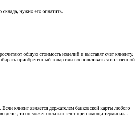
о склада, нужно его оплатить.
росчитают общую стоимость изделий и выставят счет клиенту,
забирать приобретенный товар или воспользоваться оплаченной
. Если клиент является держателем банковской карты любого
тво денег, то он может оплатить счет при помощи терминала.