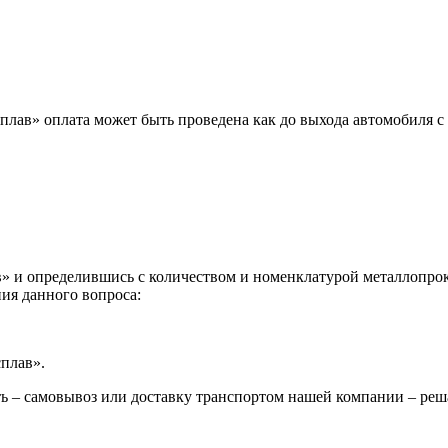
лав» оплата может быть проведена как до выхода автомобиля с 
 и определившись с количеством и номенклатурой металлопрока
ия данного вопроса:
сплав».
ь – самовывоз или доставку транспортом нашей компании – реш