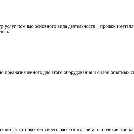
р услуг помимо основного вида деятельности – продажи металл
чить:
ьно предназначенного для этого оборудования и силой опытных
х лиц, у которых нет своего расчетного счета или банковской ка