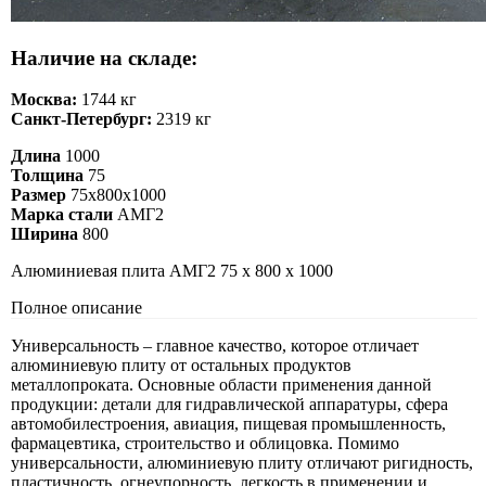
Наличие на складе:
Москва:
1744 кг
Санкт-Петербург:
2319 кг
Длина
1000
Толщина
75
Размер
75х800х1000
Марка стали
АМГ2
Ширина
800
Алюминиевая плита АМГ2 75 х 800 х 1000
Полное описание
Универсальность – главное качество, которое отличает
алюминиевую плиту от остальных продуктов
металлопроката. Основные области применения данной
продукции: детали для гидравлической аппаратуры, сфера
автомобилестроения, авиация, пищевая промышленность,
фармацевтика, строительство и облицовка. Помимо
универсальности, алюминиевую плиту отличают ригидность,
пластичность, огнеупорность, легкость в применении и