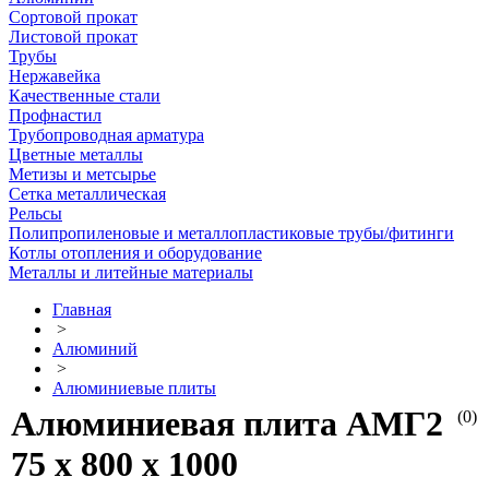
Сортовой прокат
Листовой прокат
Трубы
Нержавейка
Качественные стали
Профнастил
Трубопроводная арматура
Цветные металлы
Метизы и метсырье
Сетка металлическая
Рельсы
Полипропиленовые и металлопластиковые трубы/фитинги
Котлы отопления и оборудование
Металлы и литейные материалы
Главная
>
Алюминий
>
Алюминиевые плиты
Алюминиевая плита АМГ2
(0)
75 х 800 х 1000