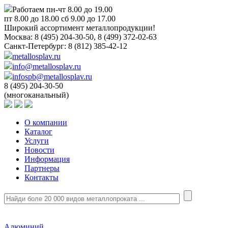
Работаем пн-чт 8.00 до 19.00
пт 8.00 до 18.00 сб 9.00 до 17.00
Широкий ассортимент металлопродукции!
Москва:
8 (495) 204-30-50, 8 (499) 372-02-63
Санкт-Петербург:
8 (812) 385-42-12
metallosplav.ru
info@metallosplav.ru
infospb@metallosplav.ru
8 (495) 204-30-50
(многоканальный)
О компании
Каталог
Услуги
Новости
Информация
Партнеры
Контакты
Алюминий