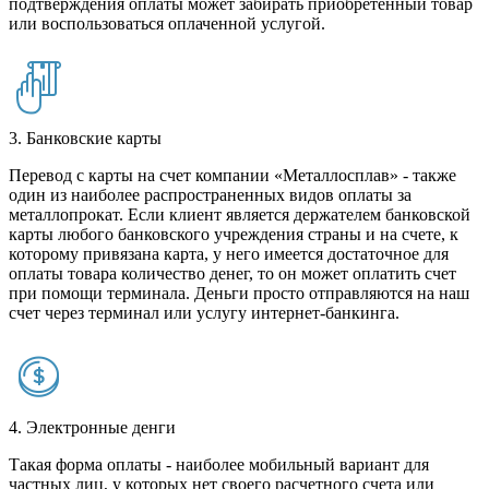
подтверждения оплаты может забирать приобретенный товар
или воспользоваться оплаченной услугой.
3. Банковские карты
Перевод с карты на счет компании «Металлосплав» - также
один из наиболее распространенных видов оплаты за
металлопрокат. Если клиент является держателем банковской
карты любого банковского учреждения страны и на счете, к
которому привязана карта, у него имеется достаточное для
оплаты товара количество денег, то он может оплатить счет
при помощи терминала. Деньги просто отправляются на наш
счет через терминал или услугу интернет-банкинга.
4. Электронные денги
Такая форма оплаты - наиболее мобильный вариант для
частных лиц, у которых нет своего расчетного счета или