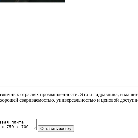
различных отраслях промышленности. Это и гидравлика, и маши
, хорошей свариваемостью, универсальностью и ценовой доступ