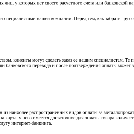
х лиц, у которых нет своего расчетного счета или банковской ка
н специалистами нашей компании. Перед тем, как забрать груз с
вом, клиенты могут сделать заказ ее нашим специалистам. Те п
щи банковского перевода и после подтверждения оплаты может 
н из наиболее распространенных видов оплаты за металлопрокат
на карта, у него имеется достаточное для оплаты товара количес
слугу интернет-банкинга.