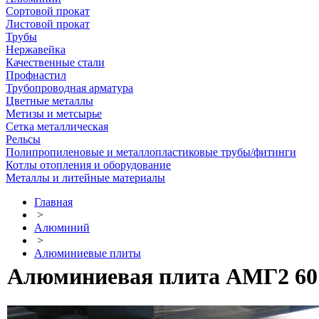
Сортовой прокат
Листовой прокат
Трубы
Нержавейка
Качественные стали
Профнастил
Трубопроводная арматура
Цветные металлы
Метизы и метсырье
Сетка металлическая
Рельсы
Полипропиленовые и металлопластиковые трубы/фитинги
Котлы отопления и оборудование
Металлы и литейные материалы
Главная
>
Алюминий
>
Алюминиевые плиты
Алюминиевая плита АМГ2 60 х