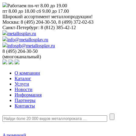
Работаем пн-чт 8.00 до 19.00
пт 8.00 до 18.00 сб 9.00 до 17.00
Широкий ассортимент металлопродукции!
Москва:
8 (495) 204-30-50, 8 (499) 372-02-63
Санкт-Петербург:
8 (812) 385-42-12
metallosplav.ru
info@metallosplav.ru
infospb@metallosplav.ru
8 (495) 204-30-50
(многоканальный)
О компании
Каталог
Услуги
Новости
Информация
Партнеры
Контакты
Алюминий