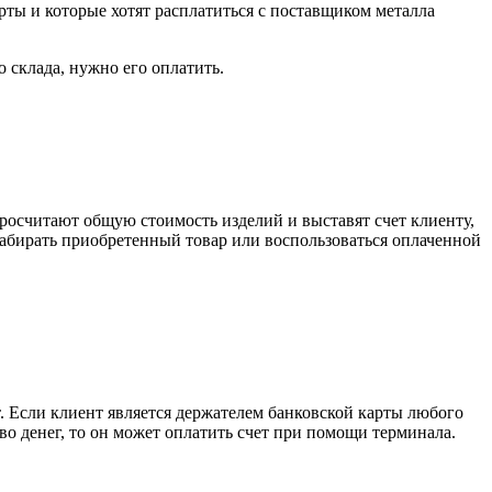
рты и которые хотят расплатиться с поставщиком металла
о склада, нужно его оплатить.
росчитают общую стоимость изделий и выставят счет клиенту,
забирать приобретенный товар или воспользоваться оплаченной
. Если клиент является держателем банковской карты любого
тво денег, то он может оплатить счет при помощи терминала.