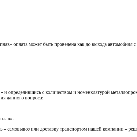
лав» оплата может быть проведена как до выхода автомобиля с 
 и определившись с количеством и номенклатурой металлопрока
ия данного вопроса:
сплав».
ь – самовывоз или доставку транспортом нашей компании – реш