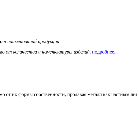
сот наименований продукции
.
мо от количества и номенклатуры изделий
.
подробнее...
мо от их формы собственности, продавая металл как частным л