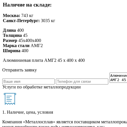
Наличие на складе:
Москва:
743 кг
Санкт-Петербург:
3035 кг
Длина
400
Толщина
45
Размер
45х400х400
Марка стали
АМГ2
Ширина
400
Алюминиевая плита АМГ2 45 х 400 х 400
Отправить заявку
Услуги по обработке металлопродукции
1. Наличие, цена, условия
Компания «Металлосплав» является поставщиком металлопрока
могут приобрести такие
виды металлопроката
, как: