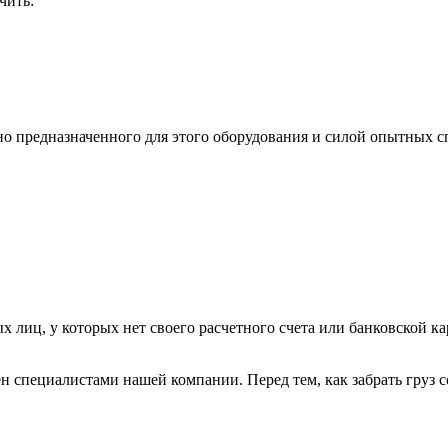
чить:
ьно предназначенного для этого оборудования и силой опытных
х лиц, у которых нет своего расчетного счета или банковской ка
н специалистами нашей компании. Перед тем, как забрать груз с