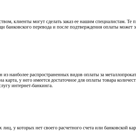
вом, клиенты могут сделать заказ ее нашим специалистам. Те п
щи банковского перевода и после подтверждения оплаты может 
н из наиболее распространенных видов оплаты за металлопрокат
на карта, у него имеется достаточное для оплаты товара количес
слугу интернет-банкинга.
лиц, у которых нет своего расчетного счета или банковской кар