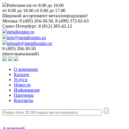
Работаем пн-чт 8.00 до 19.00
пт 8.00 до 18.00 сб 9.00 до 17.00
Широкий ассортимент металлопродукции!
Москва:
8 (495) 204-30-50, 8 (499) 372-02-63
Санкт-Петербург:
8 (812) 385-42-12
metallosplav.ru
info@metallosplav.ru
infospb@metallosplav.ru
8 (495) 204-30-50
(многоканальный)
О компании
Каталог
Услуги
Новости
Информация
Партнеры
Контакты
Алюминий