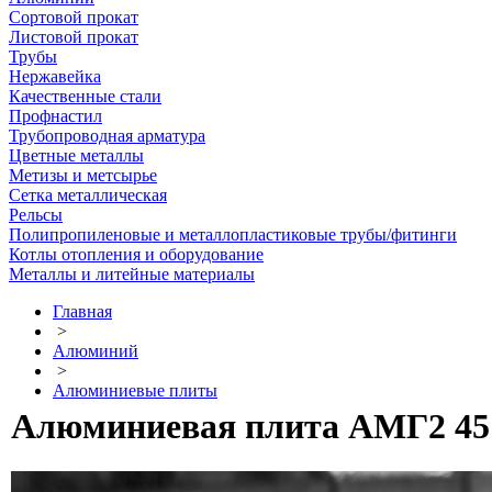
Сортовой прокат
Листовой прокат
Трубы
Нержавейка
Качественные стали
Профнастил
Трубопроводная арматура
Цветные металлы
Метизы и метсырье
Сетка металлическая
Рельсы
Полипропиленовые и металлопластиковые трубы/фитинги
Котлы отопления и оборудование
Металлы и литейные материалы
Главная
>
Алюминий
>
Алюминиевые плиты
Алюминиевая плита АМГ2 45 х