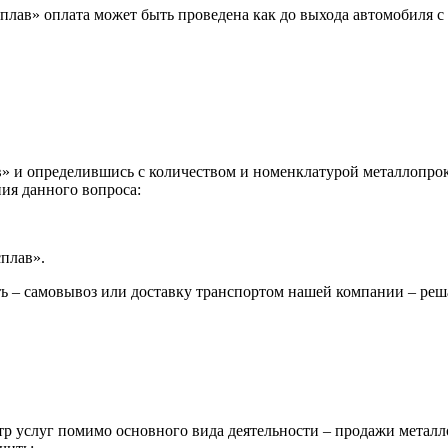
лав» оплата может быть проведена как до выхода автомобиля с 
 и определившись с количеством и номенклатурой металлопрока
ия данного вопроса:
сплав».
ь – самовывоз или доставку транспортом нашей компании – реш
р услуг помимо основного вида деятельности – продажи металл