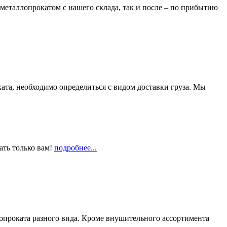
металлопрокатом с нашего склада, так и после – по прибытию
та, необходимо определиться с видом доставки груза. Мы
ать только вам!
подробнее...
опроката разного вида. Кроме внушительного ассортимента