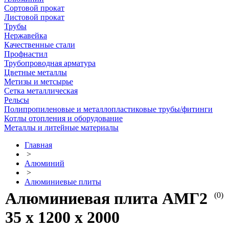
Сортовой прокат
Листовой прокат
Трубы
Нержавейка
Качественные стали
Профнастил
Трубопроводная арматура
Цветные металлы
Метизы и метсырье
Сетка металлическая
Рельсы
Полипропиленовые и металлопластиковые трубы/фитинги
Котлы отопления и оборудование
Металлы и литейные материалы
Главная
>
Алюминий
>
Алюминиевые плиты
Алюминиевая плита АМГ2
(0)
35 х 1200 х 2000