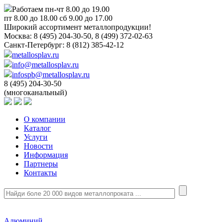
Работаем пн-чт 8.00 до 19.00
пт 8.00 до 18.00 сб 9.00 до 17.00
Широкий ассортимент металлопродукции!
Москва:
8 (495) 204-30-50, 8 (499) 372-02-63
Санкт-Петербург:
8 (812) 385-42-12
metallosplav.ru
info@metallosplav.ru
infospb@metallosplav.ru
8 (495) 204-30-50
(многоканальный)
О компании
Каталог
Услуги
Новости
Информация
Партнеры
Контакты
Алюминий