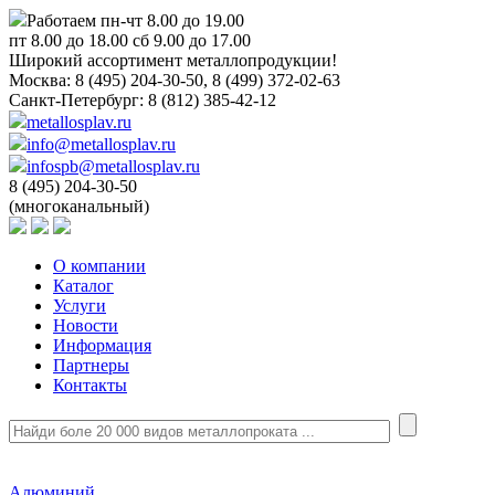
Работаем пн-чт 8.00 до 19.00
пт 8.00 до 18.00 сб 9.00 до 17.00
Широкий ассортимент металлопродукции!
Москва:
8 (495) 204-30-50, 8 (499) 372-02-63
Санкт-Петербург:
8 (812) 385-42-12
metallosplav.ru
info@metallosplav.ru
infospb@metallosplav.ru
8 (495) 204-30-50
(многоканальный)
О компании
Каталог
Услуги
Новости
Информация
Партнеры
Контакты
Алюминий