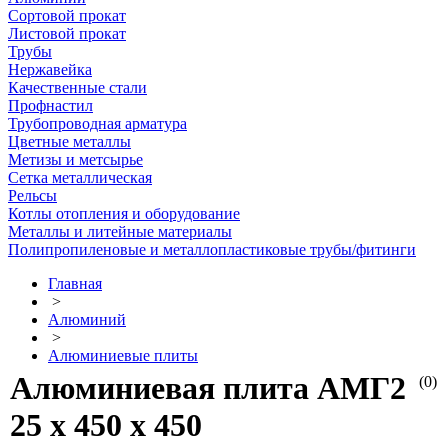
Сортовой прокат
Листовой прокат
Трубы
Нержавейка
Качественные стали
Профнастил
Трубопроводная арматура
Цветные металлы
Метизы и метсырье
Сетка металлическая
Рельсы
Котлы отопления и оборудование
Металлы и литейные материалы
Полипропиленовые и металлопластиковые трубы/фитинги
Главная
>
Алюминий
>
Алюминиевые плиты
Алюминиевая плита АМГ2
(0)
25 х 450 х 450