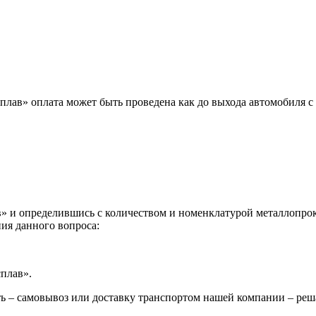
лав» оплата может быть проведена как до выхода автомобиля с 
 и определившись с количеством и номенклатурой металлопрока
ия данного вопроса:
сплав».
ь – самовывоз или доставку транспортом нашей компании – реш