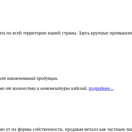
та по всей территории нашей страны. Здесь крупные промышле
сот наименований продукции
.
мо от количества и номенклатуры изделий
.
подробнее...
мо от их формы собственности, продавая металл как частным л