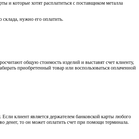
рты и которые хотят расплатиться с поставщиком металла
о склада, нужно его оплатить.
росчитают общую стоимость изделий и выставят счет клиенту,
забирать приобретенный товар или воспользоваться оплаченной
. Если клиент является держателем банковской карты любого
тво денег, то он может оплатить счет при помощи терминала.