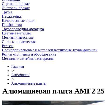
Сортовой прокат
Листовой прокат
Трубы
Нержавейка
Качественные стали
Профнастил
Трубопроводная арматура
Цветные металлы
Метизы и метсырье
Сетка металлическая
Рельсы
Полипропиленовые и металлопластиковые трубы/фитинги
Котлы отопления и оборудование
Металлы и литейные материалы
Главная
>
Алюминий
>
Алюминиевые плиты
Алюминиевая плита АМГ2 25 х