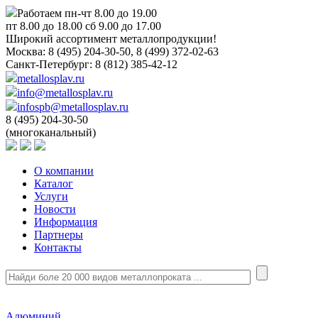
Работаем пн-чт 8.00 до 19.00
пт 8.00 до 18.00 сб 9.00 до 17.00
Широкий ассортимент металлопродукции!
Москва:
8 (495) 204-30-50, 8 (499) 372-02-63
Санкт-Петербург:
8 (812) 385-42-12
metallosplav.ru
info@metallosplav.ru
infospb@metallosplav.ru
8 (495) 204-30-50
(многоканальный)
О компании
Каталог
Услуги
Новости
Информация
Партнеры
Контакты
Алюминий