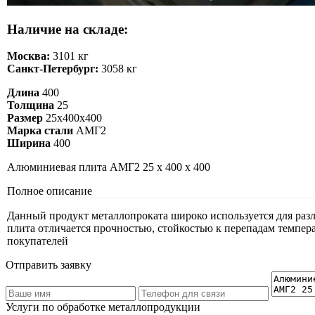
Наличие на складе:
Москва:
3101 кг
Санкт-Петербург:
3058 кг
Длина
400
Толщина
25
Размер
25х400х400
Марка стали
АМГ2
Ширина
400
Алюминиевая плита АМГ2 25 х 400 х 400
Полное описание
Данный продукт металлопроката широко используется для разли
плита отличается прочностью, стойкостью к перепадам темпер
покупателей
Отправить заявку
Услуги по обработке металлопродукции