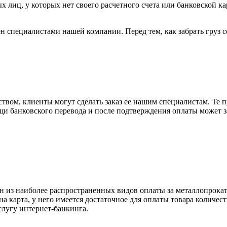
х лиц, у которых нет своего расчетного счета или банковской ка
н специалистами нашей компании. Перед тем, как забрать груз с
вом, клиенты могут сделать заказ ее нашим специалистам. Те п
щи банковского перевода и после подтверждения оплаты может 
н из наиболее распространенных видов оплаты за металлопрокат
на карта, у него имеется достаточное для оплаты товара количес
слугу интернет-банкинга.