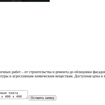
чных работ – от строительства и ремонта до облицовки фасадов
атуры и агрессивным химическим веществам. Доступная цена и в