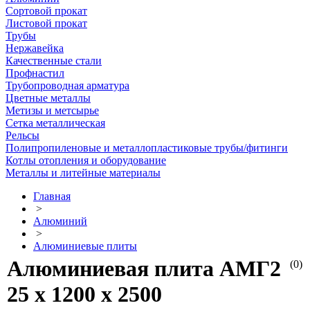
Сортовой прокат
Листовой прокат
Трубы
Нержавейка
Качественные стали
Профнастил
Трубопроводная арматура
Цветные металлы
Метизы и метсырье
Сетка металлическая
Рельсы
Полипропиленовые и металлопластиковые трубы/фитинги
Котлы отопления и оборудование
Металлы и литейные материалы
Главная
>
Алюминий
>
Алюминиевые плиты
Алюминиевая плита АМГ2
(0)
25 х 1200 х 2500