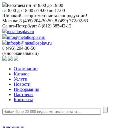
Работаем пн-чт 8.00 до 19.00
пт 8.00 до 18.00 сб 9.00 до 17.00
Широкий ассортимент металлопродукции!
Москва:
8 (495) 204-30-50, 8 (499) 372-02-63
Санкт-Петербург:
8 (812) 385-42-12
metallosplav.ru
info@metallosplav.ru
infospb@metallosplav.ru
8 (495) 204-30-50
(многоканальный)
О компании
Каталог
Услуги
Новости
Информация
Партнеры
Контакты
Алюминий