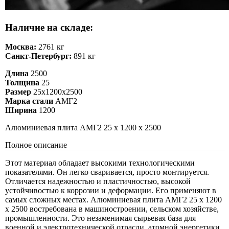
Наличие на складе:
Москва:
2761 кг
Санкт-Петербург:
891 кг
Длина
2500
Толщина
25
Размер
25х1200х2500
Марка стали
АМГ2
Ширина
1200
Алюминиевая плита АМГ2 25 х 1200 х 2500
Полное описание
Этот материал обладает высокими технологическими
показателями. Он легко сваривается, просто монтируется.
Отличается надежностью и пластичностью, высокой
устойчивостью к коррозии и деформации. Его применяют в
самых сложных местах. Алюминиевая плита АМГ2 25 х 1200
х 2500 востребована в машиностроении, сельском хозяйстве,
промышленности. Это незаменимая сырьевая база для
военной и электротехнической отрасли, атомной энергетики.