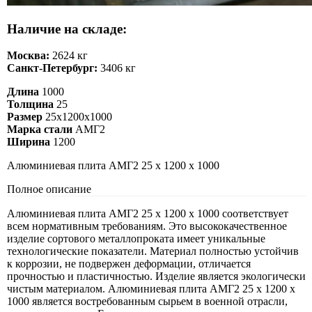
Наличие на складе:
Москва:
2624 кг
Санкт-Петербург:
3406 кг
Длина
1000
Толщина
25
Размер
25х1200х1000
Марка стали
АМГ2
Ширина
1200
Алюминиевая плита АМГ2 25 х 1200 х 1000
Полное описание
Алюминиевая плита АМГ2 25 х 1200 х 1000 соответствует
всем нормативным требованиям. Это высококачественное
изделие сортового металлопроката имеет уникальные
технологические показатели. Материал полностью устойчив
к коррозии, не подвержен деформации, отличается
прочностью и пластичностью. Изделие является экологически
чистым материалом. Алюминиевая плита АМГ2 25 х 1200 х
1000 является востребованным сырьем в военной отрасли,