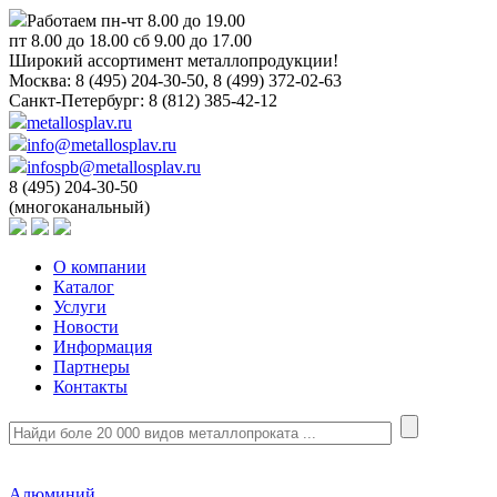
Работаем пн-чт 8.00 до 19.00
пт 8.00 до 18.00 сб 9.00 до 17.00
Широкий ассортимент металлопродукции!
Москва:
8 (495) 204-30-50, 8 (499) 372-02-63
Санкт-Петербург:
8 (812) 385-42-12
metallosplav.ru
info@metallosplav.ru
infospb@metallosplav.ru
8 (495) 204-30-50
(многоканальный)
О компании
Каталог
Услуги
Новости
Информация
Партнеры
Контакты
Алюминий