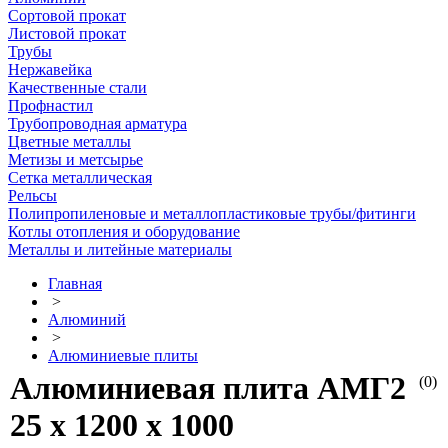
Сортовой прокат
Листовой прокат
Трубы
Нержавейка
Качественные стали
Профнастил
Трубопроводная арматура
Цветные металлы
Метизы и метсырье
Сетка металлическая
Рельсы
Полипропиленовые и металлопластиковые трубы/фитинги
Котлы отопления и оборудование
Металлы и литейные материалы
Главная
>
Алюминий
>
Алюминиевые плиты
Алюминиевая плита АМГ2
(0)
25 х 1200 х 1000