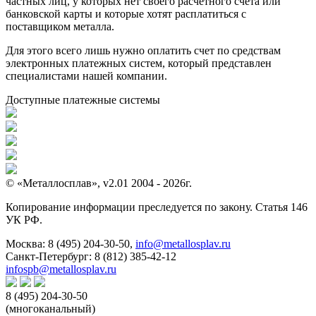
частных лиц, у которых нет своего расчетного счета или
банковской карты и которые хотят расплатиться с
поставщиком металла.
Для этого всего лишь нужно оплатить счет по средствам
электронных платежных систем, который представлен
специалистами нашей компании.
Доступные платежные системы
© «Металлосплав», v2.01 2004 - 2026г.
Копирование информации преследуется по закону. Статья 146
УК РФ.
Москва:
8 (495) 204-30-50
,
info@metallosplav.ru
Санкт-Петербург:
8 (812) 385-42-12
infospb@metallosplav.ru
8 (495) 204-30-50
(многоканальный)