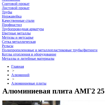
Сортовой прокат
Листовой прокат
Трубы
Нержавейка
Качественные стали
Профнастил
Трубопроводная арматура
Цветные металлы
Метизы и метсырье
Сетка металлическая
Рельсы
Полипропиленовые и металлопластиковые трубы/фитинги
Котлы отопления и оборудование
Металлы и литейные материалы
Главная
>
Алюминий
>
Алюминиевые плиты
Алюминиевая плита АМГ2 25 х