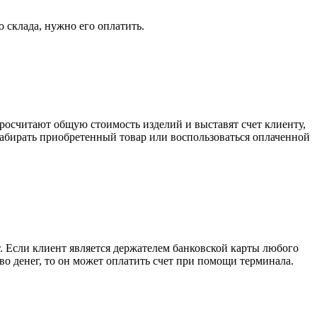
о склада, нужно его оплатить.
росчитают общую стоимость изделий и выставят счет клиенту,
забирать приобретенный товар или воспользоваться оплаченной
. Если клиент является держателем банковской карты любого
тво денег, то он может оплатить счет при помощи терминала.