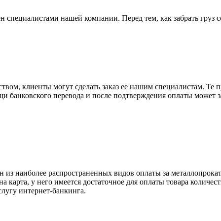
н специалистами нашей компании. Перед тем, как забрать груз с
вом, клиенты могут сделать заказ ее нашим специалистам. Те п
щи банковского перевода и после подтверждения оплаты может 
н из наиболее распространенных видов оплаты за металлопрокат
на карта, у него имеется достаточное для оплаты товара количес
слугу интернет-банкинга.