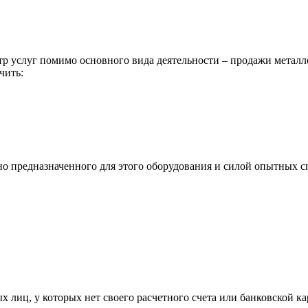
р услуг помимо основного вида деятельности – продажи металл
чить:
ьно предназначенного для этого оборудования и силой опытных
х лиц, у которых нет своего расчетного счета или банковской ка