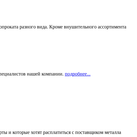
опроката разного вида. Кроме внушительного ассортимента
 специалистов нашей компании.
подробнее...
рты и которые хотят расплатиться с поставщиком металла