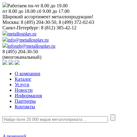
Работаем пн-чт 8.00 до 19.00
пт 8.00 до 18.00 сб 9.00 до 17.00
Широкий ассортимент металлопродукции!
Москва:
8 (495) 204-30-50, 8 (499) 372-02-63
Санкт-Петербург:
8 (812) 385-42-12
metallosplav.ru
info@metallosplav.ru
infospb@metallosplav.ru
8 (495) 204-30-50
(многоканальный)
О компании
Каталог
Услуги
Новости
Информация
Партнеры
Контакты
Алюминий