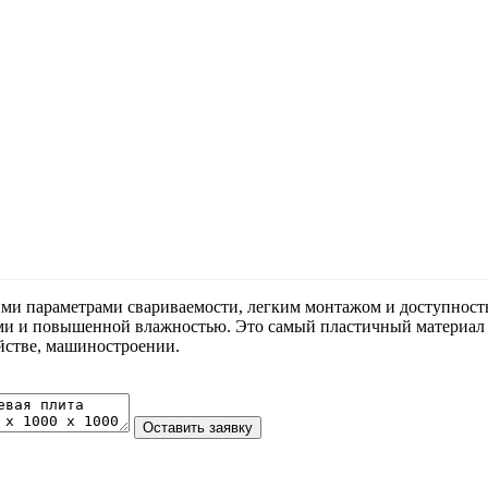
ми параметрами свариваемости, легким монтажом и доступностью
ами и повышенной влажностью. Это самый пластичный материал
яйстве, машиностроении.