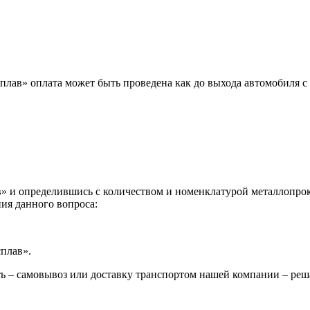
лав» оплата может быть проведена как до выхода автомобиля с 
 и определившись с количеством и номенклатурой металлопрока
ия данного вопроса:
сплав».
ь – самовывоз или доставку транспортом нашей компании – реш