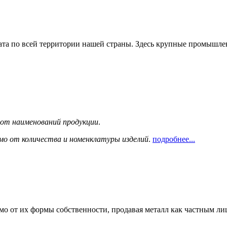
та по всей территории нашей страны. Здесь крупные промышле
сот наименований продукции
.
мо от количества и номенклатуры изделий
.
подробнее...
мо от их формы собственности, продавая металл как частным л