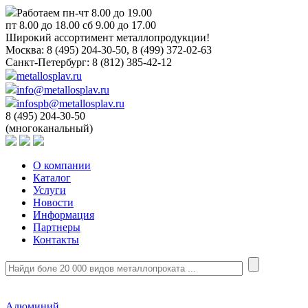
Работаем пн-чт 8.00 до 19.00
пт 8.00 до 18.00 сб 9.00 до 17.00
Широкий ассортимент металлопродукции!
Москва:
8 (495) 204-30-50, 8 (499) 372-02-63
Санкт-Петербург:
8 (812) 385-42-12
metallosplav.ru
info@metallosplav.ru
infospb@metallosplav.ru
8 (495) 204-30-50
(многоканальный)
О компании
Каталог
Услуги
Новости
Информация
Партнеры
Контакты
Алюминий