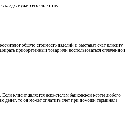
о склада, нужно его оплатить.
росчитают общую стоимость изделий и выставят счет клиенту,
забирать приобретенный товар или воспользоваться оплаченной
. Если клиент является держателем банковской карты любого
тво денег, то он может оплатить счет при помощи терминала.