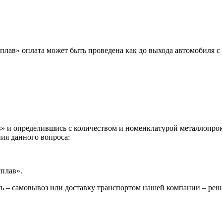
лав» оплата может быть проведена как до выхода автомобиля с 
 и определившись с количеством и номенклатурой металлопрока
ия данного вопроса:
сплав».
ь – самовывоз или доставку транспортом нашей компании – реш