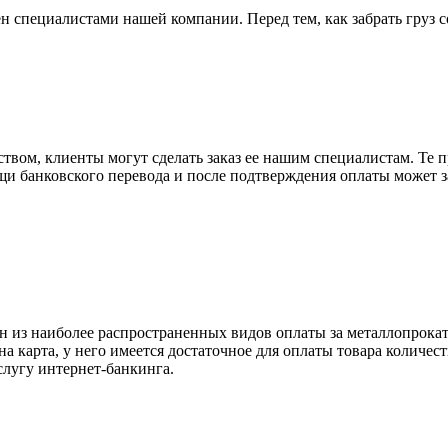
н специалистами нашей компании. Перед тем, как забрать груз с
вом, клиенты могут сделать заказ ее нашим специалистам. Те п
щи банковского перевода и после подтверждения оплаты может 
н из наиболее распространенных видов оплаты за металлопрокат
на карта, у него имеется достаточное для оплаты товара количес
слугу интернет-банкинга.