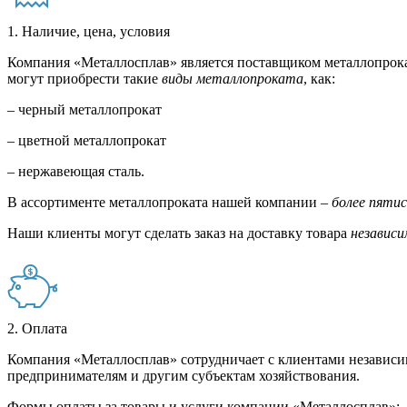
1. Наличие, цена, условия
Компания «Металлосплав» является поставщиком металлопрока
могут приобрести такие
виды металлопроката
, как:
– черный металлопрокат
– цветной металлопрокат
– нержавеющая сталь.
В ассортименте металлопроката нашей компании –
более пяти
Наши клиенты могут сделать заказ на доставку товара
независи
2. Оплата
Компания «Металлосплав» сотрудничает с клиентами независи
предпринимателям и другим субъектам хозяйствования.
Формы оплаты за товары и услуги компании «Металлосплав»: