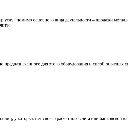
р услуг помимо основного вида деятельности – продажи металл
чить:
ьно предназначенного для этого оборудования и силой опытных
х лиц, у которых нет своего расчетного счета или банковской ка