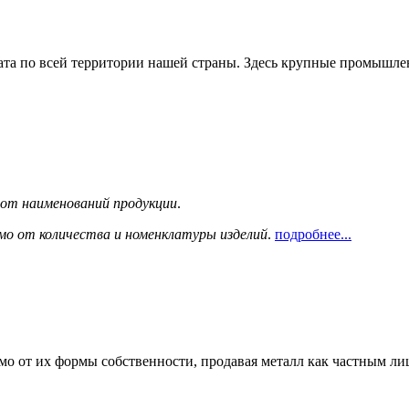
та по всей территории нашей страны. Здесь крупные промышле
сот наименований продукции
.
мо от количества и номенклатуры изделий
.
подробнее...
мо от их формы собственности, продавая металл как частным л