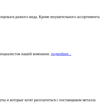
опроката разного вида. Кроме внушительного ассортимента
 специалистов нашей компании.
подробнее...
рты и которые хотят расплатиться с поставщиком металла