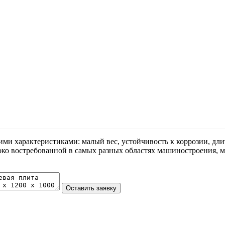
и характеристиками: малый вес, устойчивость к коррозии, длит
око востребованной в самых разных областях машиностроения, м