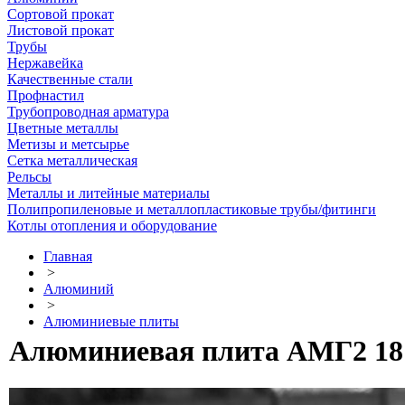
Сортовой прокат
Листовой прокат
Трубы
Нержавейка
Качественные стали
Профнастил
Трубопроводная арматура
Цветные металлы
Метизы и метсырье
Сетка металлическая
Рельсы
Металлы и литейные материалы
Полипропиленовые и металлопластиковые трубы/фитинги
Котлы отопления и оборудование
Главная
>
Алюминий
>
Алюминиевые плиты
Алюминиевая плита АМГ2 18 х