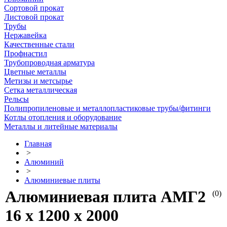
Сортовой прокат
Листовой прокат
Трубы
Нержавейка
Качественные стали
Профнастил
Трубопроводная арматура
Цветные металлы
Метизы и метсырье
Сетка металлическая
Рельсы
Полипропиленовые и металлопластиковые трубы/фитинги
Котлы отопления и оборудование
Металлы и литейные материалы
Главная
>
Алюминий
>
Алюминиевые плиты
Алюминиевая плита АМГ2
(0)
16 х 1200 х 2000