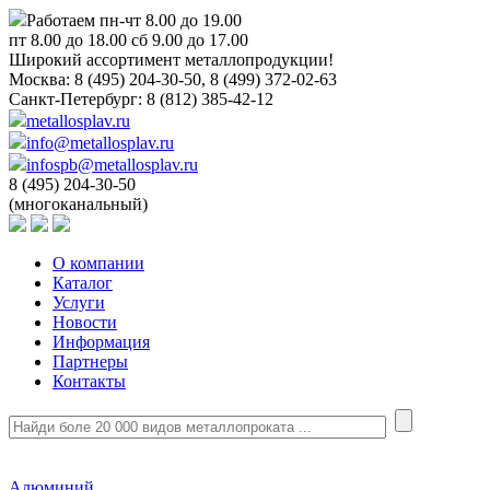
Работаем пн-чт 8.00 до 19.00
пт 8.00 до 18.00 сб 9.00 до 17.00
Широкий ассортимент металлопродукции!
Москва:
8 (495) 204-30-50, 8 (499) 372-02-63
Санкт-Петербург:
8 (812) 385-42-12
metallosplav.ru
info@metallosplav.ru
infospb@metallosplav.ru
8 (495) 204-30-50
(многоканальный)
О компании
Каталог
Услуги
Новости
Информация
Партнеры
Контакты
Алюминий