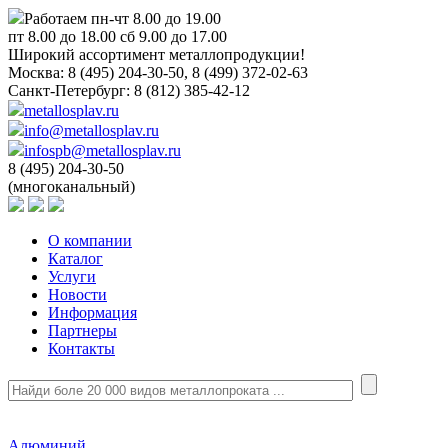
Работаем пн-чт 8.00 до 19.00
пт 8.00 до 18.00 сб 9.00 до 17.00
Широкий ассортимент металлопродукции!
Москва:
8 (495) 204-30-50, 8 (499) 372-02-63
Санкт-Петербург:
8 (812) 385-42-12
metallosplav.ru
info@metallosplav.ru
infospb@metallosplav.ru
8 (495) 204-30-50
(многоканальный)
О компании
Каталог
Услуги
Новости
Информация
Партнеры
Контакты
Алюминий