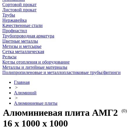
Сортовой прокат
Листовой прокат
Трубы
Нержавейка
Качественные стали
Профнастил
Трубопроводная арматура
Цветные металлы
Метизы и метсырье
Сетка металлическая
Рельсы
Котлы отопления и оборудование
Металлы и литейные материалы
Полипропиленовые и металлопластиковые трубы/фитинги
Главная
>
Алюминий
>
Алюминиевые плиты
Алюминиевая плита АМГ2
(0)
16 х 1000 х 1000