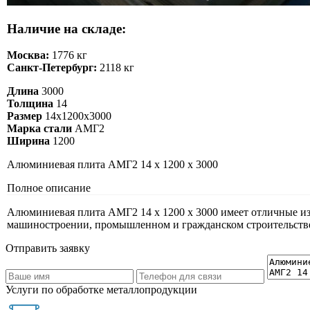
Наличие на складе:
Москва:
1776 кг
Санкт-Петербург:
2118 кг
Длина
3000
Толщина
14
Размер
14х1200х3000
Марка стали
АМГ2
Ширина
1200
Алюминиевая плита АМГ2 14 х 1200 х 3000
Полное описание
Алюминиевая плита АМГ2 14 х 1200 х 3000 имеет отличные из
машиностроении, промышленном и гражданском строительстве, к
Отправить заявку
Услуги по обработке металлопродукции