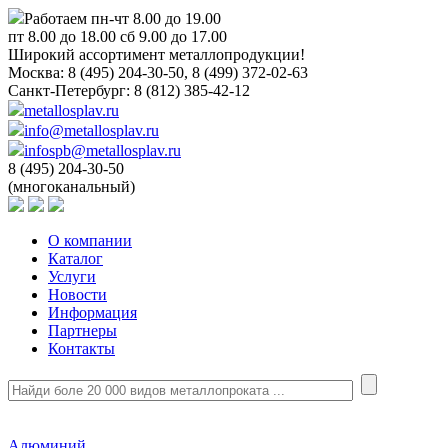
Работаем пн-чт 8.00 до 19.00
пт 8.00 до 18.00 сб 9.00 до 17.00
Широкий ассортимент металлопродукции!
Москва:
8 (495) 204-30-50, 8 (499) 372-02-63
Санкт-Петербург:
8 (812) 385-42-12
metallosplav.ru
info@metallosplav.ru
infospb@metallosplav.ru
8 (495) 204-30-50
(многоканальный)
О компании
Каталог
Услуги
Новости
Информация
Партнеры
Контакты
Алюминий