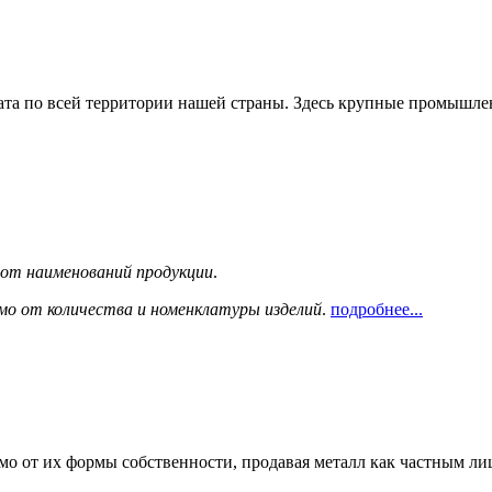
та по всей территории нашей страны. Здесь крупные промышле
сот наименований продукции
.
мо от количества и номенклатуры изделий
.
подробнее...
мо от их формы собственности, продавая металл как частным л