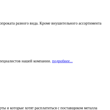
опроката разного вида. Кроме внушительного ассортимента
 специалистов нашей компании.
подробнее...
рты и которые хотят расплатиться с поставщиком металла