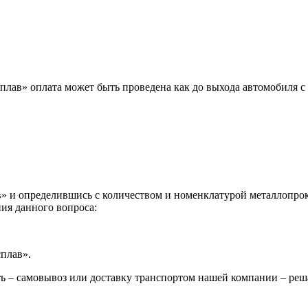
лав» оплата может быть проведена как до выхода автомобиля с 
 и определившись с количеством и номенклатурой металлопрока
ия данного вопроса:
сплав».
ь – самовывоз или доставку транспортом нашей компании – реш