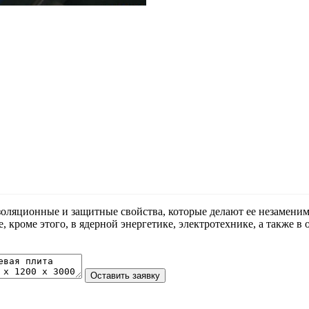
оляционные и защитные свойства, которые делают ее незаменим
роме этого, в ядерной энергетике, электротехнике, а также в от