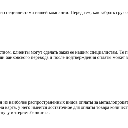
н специалистами нашей компании. Перед тем, как забрать груз с
вом, клиенты могут сделать заказ ее нашим специалистам. Те п
щи банковского перевода и после подтверждения оплаты может 
н из наиболее распространенных видов оплаты за металлопрокат
на карта, у него имеется достаточное для оплаты товара количес
слугу интернет-банкинга.