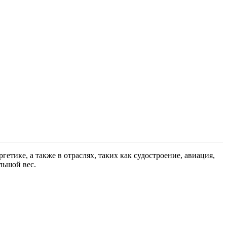
етике, а также в отраслях, таких как судостроение, авиация,
льшой вес.