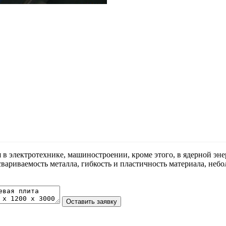
 электротехнике, машиностроении, кроме этого, в ядерной энерг
ариваемость металла, гибкость и пластичность материала, небо