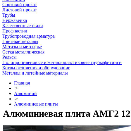
Сортовой прокат
Листовой прокат
Трубы
Нержавейка
Качественные стали
Профнастил
Трубопроводная арматура
Цветные металлы
Метизы и метсырье
Сетка металлическая
Рельсы
Полипропиленовые и металлопластиковые трубы/фитинги
Котлы отопления и оборудование
Металлы и литейные материалы
Главная
>
Алюминий
>
Алюминиевые плиты
Алюминиевая плита АМГ2 12 х