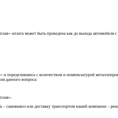
лав» оплата может быть проведена как до выхода автомобиля с 
 и определившись с количеством и номенклатурой металлопрока
ия данного вопроса:
сплав».
ь – самовывоз или доставку транспортом нашей компании – реш