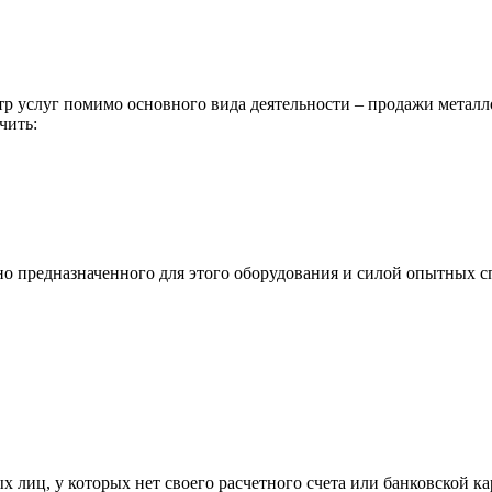
р услуг помимо основного вида деятельности – продажи металл
чить:
ьно предназначенного для этого оборудования и силой опытных
х лиц, у которых нет своего расчетного счета или банковской ка