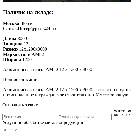
Наличие на складе:
Москва:
806 кг
Санкт-Петербург:
2460 кг
Длина
3000
Толщина
12
Размер
12х1200х3000
Марка стали
АМГ2
Ширина
1200
Алюминиевая плита АМГ2 12 х 1200 х 3000
Полное описание
Алюминиевая плита АМГ2 12 х 1200 х 3000 часто используется в
промышленное и гражданское строительство. Имеет хорошую св
Отправить заявку
Услуги по обработке металлопродукции