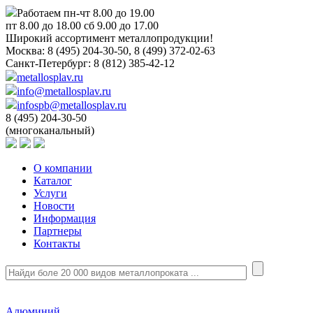
Работаем пн-чт 8.00 до 19.00
пт 8.00 до 18.00 сб 9.00 до 17.00
Широкий ассортимент металлопродукции!
Москва:
8 (495) 204-30-50, 8 (499) 372-02-63
Санкт-Петербург:
8 (812) 385-42-12
metallosplav.ru
info@metallosplav.ru
infospb@metallosplav.ru
8 (495) 204-30-50
(многоканальный)
О компании
Каталог
Услуги
Новости
Информация
Партнеры
Контакты
Алюминий