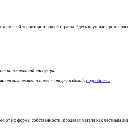
та по всей территории нашей страны. Здесь крупные промышле
сот наименований продукции
.
мо от количества и номенклатуры изделий
.
подробнее...
мо от их формы собственности, продавая металл как частным л