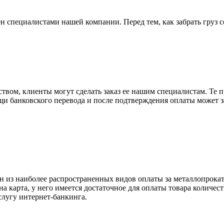
н специалистами нашей компании. Перед тем, как забрать груз с
вом, клиенты могут сделать заказ ее нашим специалистам. Те п
щи банковского перевода и после подтверждения оплаты может 
н из наиболее распространенных видов оплаты за металлопрокат
на карта, у него имеется достаточное для оплаты товара количес
слугу интернет-банкинга.