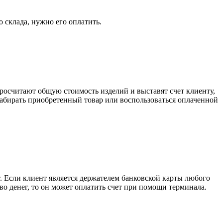
о склада, нужно его оплатить.
росчитают общую стоимость изделий и выставят счет клиенту,
забирать приобретенный товар или воспользоваться оплаченной
. Если клиент является держателем банковской карты любого
тво денег, то он может оплатить счет при помощи терминала.