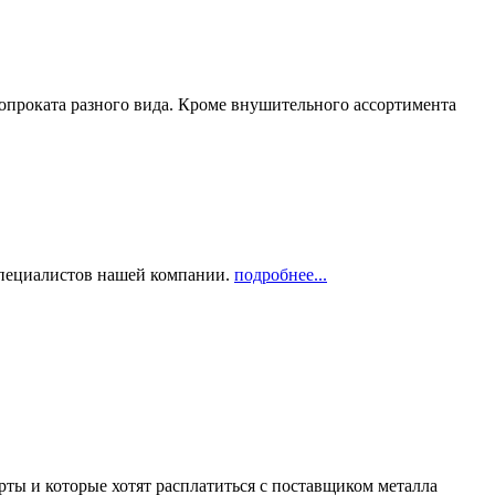
опроката разного вида. Кроме внушительного ассортимента
 специалистов нашей компании.
подробнее...
рты и которые хотят расплатиться с поставщиком металла