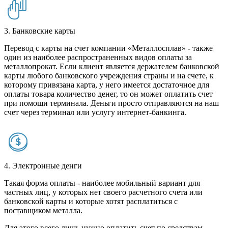
3. Банковские карты
Перевод с карты на счет компании «Металлосплав» - также
один из наиболее распространенных видов оплаты за
металлопрокат. Если клиент является держателем банковской
карты любого банковского учреждения страны и на счете, к
которому привязана карта, у него имеется достаточное для
оплаты товара количество денег, то он может оплатить счет
при помощи терминала. Деньги просто отправляются на наш
счет через терминал или услугу интернет-банкинга.
4. Электронные денги
Такая форма оплаты - наиболее мобильный вариант для
частных лиц, у которых нет своего расчетного счета или
банковской карты и которые хотят расплатиться с
поставщиком металла.
Для этого всего лишь нужно оплатить счет по средствам