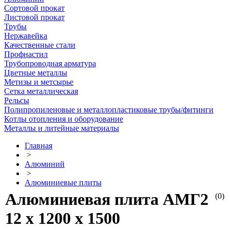
Сортовой прокат
Листовой прокат
Трубы
Нержавейка
Качественные стали
Профнастил
Трубопроводная арматура
Цветные металлы
Метизы и метсырье
Сетка металлическая
Рельсы
Полипропиленовые и металлопластиковые трубы/фитинги
Котлы отопления и оборудование
Металлы и литейные материалы
Главная
>
Алюминий
>
Алюминиевые плиты
Алюминиевая плита АМГ2
(0)
12 х 1200 х 1500