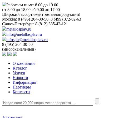
Работаем пн-чт 8.00 до 19.00
пт 8.00 до 18.00 сб 9.00 до 17.00
Широкий ассортимент металлопродукции!
Москва:
8 (495) 204-30-50, 8 (499) 372-02-63
Санкт-Петербург:
8 (812) 385-42-12
metallosplav.ru
info@metallosplav.ru
infospb@metallosplav.ru
8 (495) 204-30-50
(многоканальный)
О компании
Каталог
Услуги
Новости
Информация
Партнеры
Контакты
Алюминий