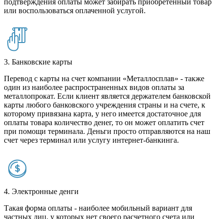
подтверждения оплаты может забирать приобретенный товар
или воспользоваться оплаченной услугой.
3. Банковские карты
Перевод с карты на счет компании «Металлосплав» - также
один из наиболее распространенных видов оплаты за
металлопрокат. Если клиент является держателем банковской
карты любого банковского учреждения страны и на счете, к
которому привязана карта, у него имеется достаточное для
оплаты товара количество денег, то он может оплатить счет
при помощи терминала. Деньги просто отправляются на наш
счет через терминал или услугу интернет-банкинга.
4. Электронные денги
Такая форма оплаты - наиболее мобильный вариант для
частных лиц, у которых нет своего расчетного счета или