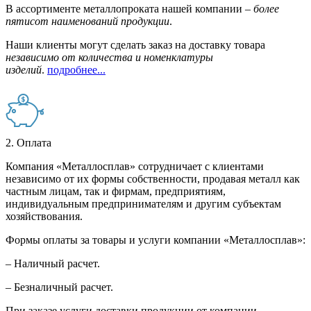
В ассортименте металлопроката нашей компании –
более
пятисот наименований продукции
.
Наши клиенты могут сделать заказ на доставку товара
независимо от количества и номенклатуры
изделий
.
подробнее...
2. Оплата
Компания «Металлосплав» сотрудничает с клиентами
независимо от их формы собственности, продавая металл как
частным лицам, так и фирмам, предприятиям,
индивидуальным предпринимателям и другим субъектам
хозяйствования.
Формы оплаты за товары и услуги компании «Металлосплав»:
– Наличный расчет.
– Безналичный расчет.
При заказе услуги доставки продукции от компании