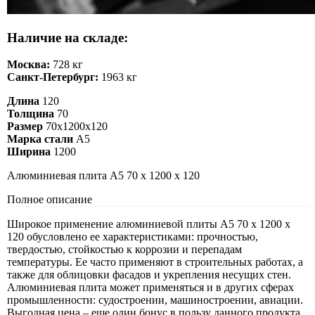
Наличие на складе:
Москва:
728 кг
Санкт-Петербург:
1963 кг
Длина
120
Толщина
70
Размер
70х1200х120
Марка стали
А5
Ширина
1200
Алюминиевая плита А5 70 х 1200 х 120
Полное описание
Широкое применение алюминиевой плиты А5 70 х 1200 х
120 обусловлено ее характеристиками: прочностью,
твердостью, стойкостью к коррозии и перепадам
температуры. Ее часто применяют в строительных работах, а
также для облицовки фасадов и укрепления несущих стен.
Алюминиевая плита может применяться и в других сферах
промышленности: судостроении, машиностроении, авиации.
Выгодная цена – еще один бонус в пользу данного продукта