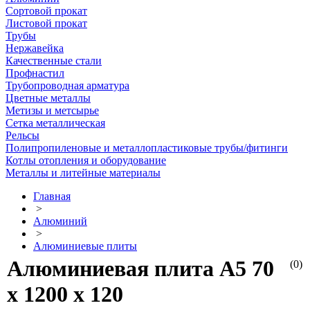
Сортовой прокат
Листовой прокат
Трубы
Нержавейка
Качественные стали
Профнастил
Трубопроводная арматура
Цветные металлы
Метизы и метсырье
Сетка металлическая
Рельсы
Полипропиленовые и металлопластиковые трубы/фитинги
Котлы отопления и оборудование
Металлы и литейные материалы
Главная
>
Алюминий
>
Алюминиевые плиты
Алюминиевая плита А5 70
(0)
х 1200 х 120