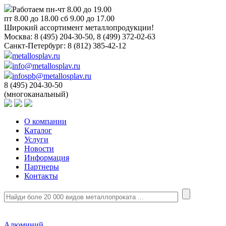
Работаем пн-чт 8.00 до 19.00
пт 8.00 до 18.00 сб 9.00 до 17.00
Широкий ассортимент металлопродукции!
Москва:
8 (495) 204-30-50, 8 (499) 372-02-63
Санкт-Петербург:
8 (812) 385-42-12
metallosplav.ru
info@metallosplav.ru
infospb@metallosplav.ru
8 (495) 204-30-50
(многоканальный)
О компании
Каталог
Услуги
Новости
Информация
Партнеры
Контакты
Алюминий