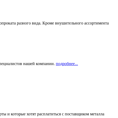
опроката разного вида. Кроме внушительного ассортимента
 специалистов нашей компании.
подробнее...
рты и которые хотят расплатиться с поставщиком металла