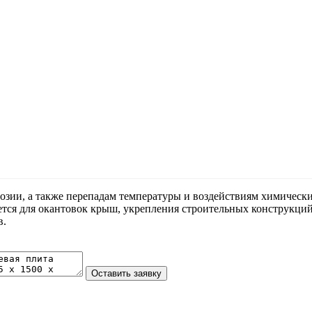
озии, а также перепадам температуры и воздействиям химическ
уется для окантовок крыш, укрепления строительных конструкци
в.