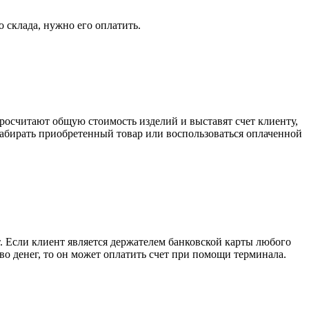
о склада, нужно его оплатить.
росчитают общую стоимость изделий и выставят счет клиенту,
забирать приобретенный товар или воспользоваться оплаченной
. Если клиент является держателем банковской карты любого
тво денег, то он может оплатить счет при помощи терминала.