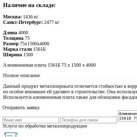
Наличие на складе:
Москва:
1436 кг
Санкт-Петербург:
2477 кг
Длина
4000
Толщина
75
Размер
75х1500х4000
Марка стали
1561Б
Ширина
1500
Алюминиевая плита 1561Б 75 х 1500 х 4000
Полное описание
Данный продукт металлопроката отличается стойкостью к корр
но особое внимание ей уделяют в строительстве. Она использ
Используется алюминиевая плита также для облицовки фасадо
Отправить заявку
Услуги по обработке металлопродукции