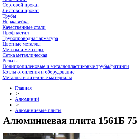
Сортовой прокат
Листовой прокат
Трубы
Нержавейка
Качественные стали
Профнастил
Трубопроводная арматура
Цветные металлы
Метизы и метсырье
Сетка металлическая
Рельсы
Полипропиленовые и металлопластиковые трубы/фитинги
Котлы отопления и оборудование
Металлы и литейные материалы
Главная
>
Алюминий
>
Алюминиевые плиты
Алюминиевая плита 1561Б 75 х