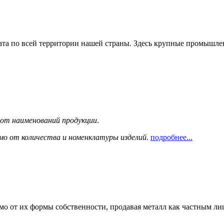
та по всей территории нашей страны. Здесь крупные промышле
сот наименований продукции
.
мо от количества и номенклатуры изделий
.
подробнее...
мо от их формы собственности, продавая металл как частным л