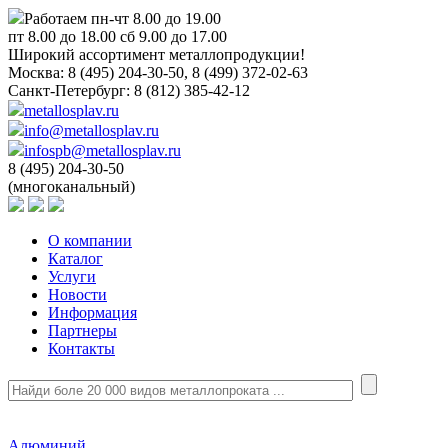
Работаем пн-чт 8.00 до 19.00
пт 8.00 до 18.00 сб 9.00 до 17.00
Широкий ассортимент металлопродукции!
Москва:
8 (495) 204-30-50, 8 (499) 372-02-63
Санкт-Петербург:
8 (812) 385-42-12
metallosplav.ru
info@metallosplav.ru
infospb@metallosplav.ru
8 (495) 204-30-50
(многоканальный)
О компании
Каталог
Услуги
Новости
Информация
Партнеры
Контакты
Алюминий