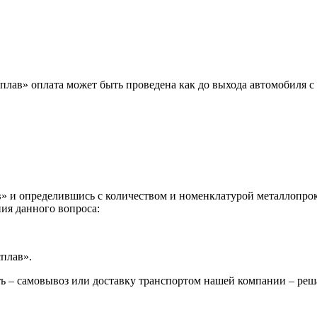
лав» оплата может быть проведена как до выхода автомобиля с 
 и определившись с количеством и номенклатурой металлопрока
ия данного вопроса:
сплав».
ь – самовывоз или доставку транспортом нашей компании – реш