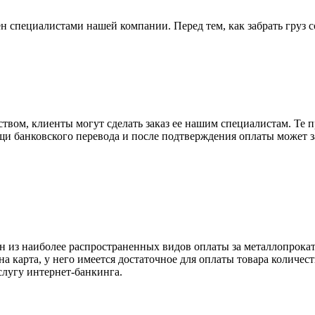
н специалистами нашей компании. Перед тем, как забрать груз с
вом, клиенты могут сделать заказ ее нашим специалистам. Те п
щи банковского перевода и после подтверждения оплаты может 
н из наиболее распространенных видов оплаты за металлопрокат
на карта, у него имеется достаточное для оплаты товара количес
слугу интернет-банкинга.