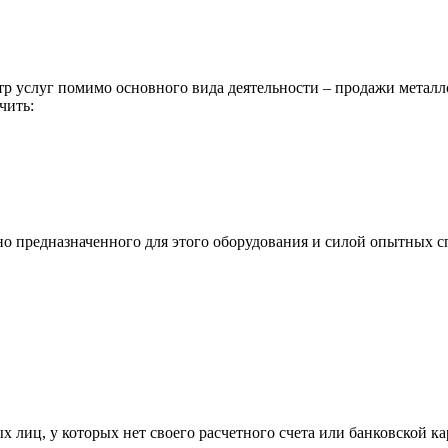
р услуг помимо основного вида деятельности – продажи металл
чить:
ьно предназначенного для этого оборудования и силой опытных
х лиц, у которых нет своего расчетного счета или банковской ка