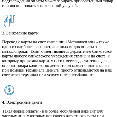
подтверждения оплаты может забирать приобретенный товар
или воспользоваться оплаченной услугой.
3. Банковские карты
Перевод с карты на счет компании «Металлосплав» - также
один из наиболее распространенных видов оплаты за
металлопрокат. Если клиент является держателем банковской
карты любого банковского учреждения страны и на счете, к
которому привязана карта, у него имеется достаточное для
оплаты товара количество денег, то он может оплатить счет
при помощи терминала. Деньги просто отправляются на наш
счет через терминал или услугу интернет-банкинга.
4. Электронные денги
Такая форма оплаты - наиболее мобильный вариант для
частных лиц, у которых нет своего расчетного счета или