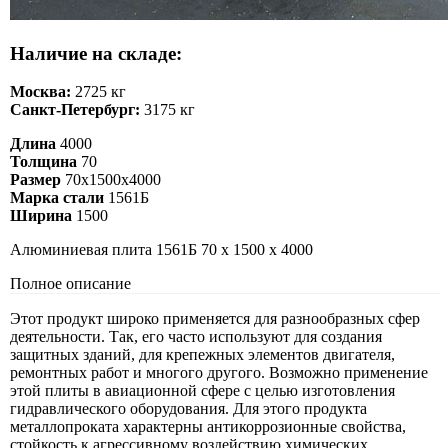
Наличие на складе:
Москва:
2725 кг
Санкт-Петербург:
3175 кг
Длина
4000
Толщина
70
Размер
70х1500х4000
Марка стали
1561Б
Ширина
1500
Алюминиевая плита 1561Б 70 х 1500 х 4000
Полное описание
Этот продукт широко применяется для разнообразных сфер
деятельности. Так, его часто используют для создания
защитных зданий, для крепежных элементов двигателя,
ремонтных работ и многого другого. Возможно применение
этой плиты в авиационной сфере с целью изготовления
гидравлического оборудования. Для этого продукта
металлопроката характерны антикоррозионные свойства,
стойкость к агрессивному воздействию химических