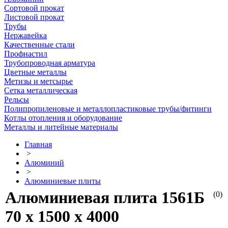
Сортовой прокат
Листовой прокат
Трубы
Нержавейка
Качественные стали
Профнастил
Трубопроводная арматура
Цветные металлы
Метизы и метсырье
Сетка металлическая
Рельсы
Полипропиленовые и металлопластиковые трубы/фитинги
Котлы отопления и оборудование
Металлы и литейные материалы
Главная
>
Алюминий
>
Алюминиевые плиты
Алюминиевая плита 1561Б
(0)
70 х 1500 х 4000