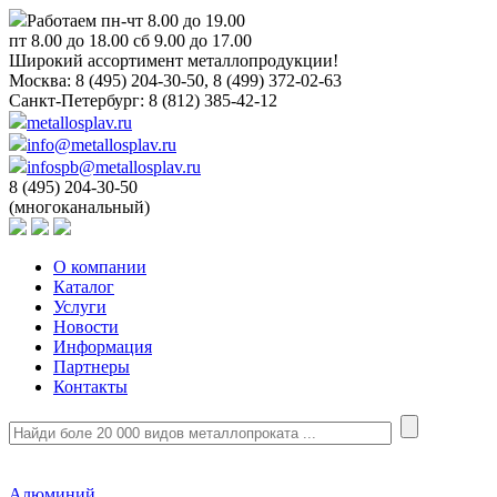
Работаем пн-чт 8.00 до 19.00
пт 8.00 до 18.00 сб 9.00 до 17.00
Широкий ассортимент металлопродукции!
Москва:
8 (495) 204-30-50, 8 (499) 372-02-63
Санкт-Петербург:
8 (812) 385-42-12
metallosplav.ru
info@metallosplav.ru
infospb@metallosplav.ru
8 (495) 204-30-50
(многоканальный)
О компании
Каталог
Услуги
Новости
Информация
Партнеры
Контакты
Алюминий