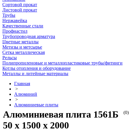
Сортовой прокат
Листовой прокат
Трубы
Нержавейка
Качественные стали
Профнастил
Трубопроводная арматура
Цветные металлы
Метизы и метсырье
Сетка металлическая
Рельсы
Полипропиленовые и металлопластиковые трубы/фитинги
Котлы отопления и оборудование
Металлы и литейные материалы
Главная
>
Алюминий
>
Алюминиевые плиты
Алюминиевая плита 1561Б
(0)
50 х 1500 х 2000