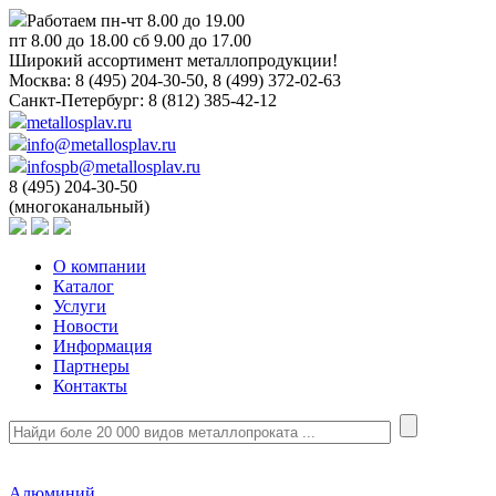
Работаем пн-чт 8.00 до 19.00
пт 8.00 до 18.00 сб 9.00 до 17.00
Широкий ассортимент металлопродукции!
Москва:
8 (495) 204-30-50, 8 (499) 372-02-63
Санкт-Петербург:
8 (812) 385-42-12
metallosplav.ru
info@metallosplav.ru
infospb@metallosplav.ru
8 (495) 204-30-50
(многоканальный)
О компании
Каталог
Услуги
Новости
Информация
Партнеры
Контакты
Алюминий