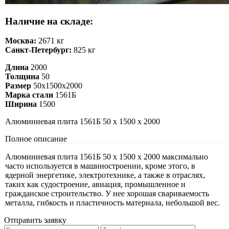
Наличие на складе:
Москва:
2671 кг
Санкт-Петербург:
825 кг
Длина
2000
Толщина
50
Размер
50х1500х2000
Марка стали
1561Б
Ширина
1500
Алюминиевая плита 1561Б 50 х 1500 х 2000
Полное описание
Алюминиевая плита 1561Б 50 х 1500 х 2000 максимально
часто используется в машиностроении, кроме этого, в
ядерной энергетике, электротехнике, а также в отраслях,
таких как судостроение, авиация, промышленное и
гражданское строительство. У нее хорошая свариваемость
металла, гибкость и пластичность материала, небольшой вес.
Отправить заявку