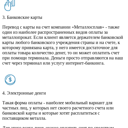
3. Банковские карты
Перевод с карты на счет компании «Металлосплав» - также
один из наиболее распространенных видов оплаты за
металлопрокат. Если клиент является держателем банковской
карты любого банковского учреждения страны и на счете, к
которому привязана карта, у него имеется достаточное для
оплаты товара количество денег, то он может оплатить счет
при помощи терминала. Деньги просто отправляются на наш
счет через терминал или услугу интернет-банкинга.
4. Электронные денги
Такая форма оплаты - наиболее мобильный вариант для
частных лиц, у которых нет своего расчетного счета или
банковской карты и которые хотят расплатиться с
поставщиком металла.
Для этого всего лишь нужно оплатить счет по средствам