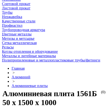
Сортовой прокат
Листовой прокат
Трубы
Нержавейка
Качественные стали
Профнастил
Трубопроводная арматура
Цветные металлы
Метизы и метсырье
Сетка металлическая
Рельсы
Котлы отопления и оборудование
Металлы и литейные материалы
Полипропиленовые и металлопластиковые трубы/фитинги
Главная
>
Алюминий
>
Алюминиевые плиты
Алюминиевая плита 1561Б
(0)
50 х 1500 х 1000