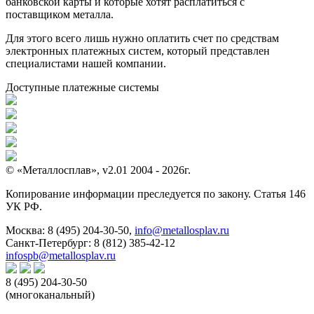
банковской карты и которые хотят расплатиться с
поставщиком металла.
Для этого всего лишь нужно оплатить счет по средствам
электронных платежных систем, который представлен
специалистами нашей компании.
Доступные платежные системы
© «Металлосплав», v2.01 2004 - 2026г.
Копирование информации преследуется по закону. Статья 146
УК РФ.
Москва:
8 (495) 204-30-50
,
info@metallosplav.ru
Санкт-Петербург:
8 (812) 385-42-12
infospb@metallosplav.ru
8 (495) 204-30-50
(многоканальный)