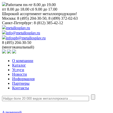
Работаем пн-чт 8.00 до 19.00
пт 8.00 до 18.00 сб 9.00 до 17.00
Широкий ассортимент металлопродукции!
Москва:
8 (495) 204-30-50, 8 (499) 372-02-63
Санкт-Петербург:
8 (812) 385-42-12
metallosplav.ru
info@metallosplav.ru
infospb@metallosplav.ru
8 (495) 204-30-50
(многоканальный)
О компании
Каталог
Услуги
Новости
Информация
Партнеры
Контакты
Алюминий