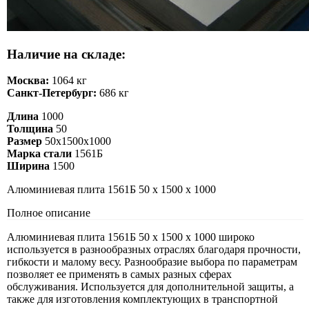
Наличие на складе:
Москва:
1064 кг
Санкт-Петербург:
686 кг
Длина
1000
Толщина
50
Размер
50х1500х1000
Марка стали
1561Б
Ширина
1500
Алюминиевая плита 1561Б 50 х 1500 х 1000
Полное описание
Алюминиевая плита 1561Б 50 х 1500 х 1000 широко
используется в разнообразных отраслях благодаря прочности,
гибкости и малому весу. Разнообразие выбора по параметрам
позволяет ее применять в самых разных сферах
обслуживания. Используется для дополнительной защиты, а
также для изготовления комплектующих в транспортной