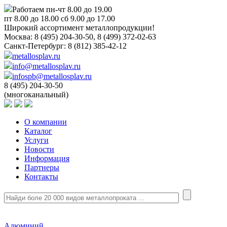
Работаем пн-чт 8.00 до 19.00
пт 8.00 до 18.00 сб 9.00 до 17.00
Широкий ассортимент металлопродукции!
Москва:
8 (495) 204-30-50, 8 (499) 372-02-63
Санкт-Петербург:
8 (812) 385-42-12
metallosplav.ru
info@metallosplav.ru
infospb@metallosplav.ru
8 (495) 204-30-50
(многоканальный)
О компании
Каталог
Услуги
Новости
Информация
Партнеры
Контакты
Алюминий