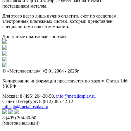
банковской карты и которые хотят расплатиться с
поставщиком металла.
Для этого всего лишь нужно оплатить счет по средствам
электронных платежных систем, который представлен
специалистами нашей компании.
Доступные платежные системы
© «Металлосплав», v2.01 2004 - 2026г.
Копирование информации преследуется по закону. Статья 146
УК РФ.
Москва:
8 (495) 204-30-50
,
info@metallosplav.ru
Санкт-Петербург:
8 (812) 385-42-12
infospb@metallosplav.ru
8 (495) 204-30-50
(многоканальный)