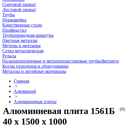
Сортовой прокат
Листовой прокат
Трубы
Нержавейка
Качественные стали
Профнастил
Трубопроводная арматура
Цветные металлы
Метизы и метсырье
Сетка металлическая
Рельсы
Полипропиленовые и металлопластиковые трубы/фитинги
Котлы отопления и оборудование
Металлы и литейные материалы
Главная
>
Алюминий
>
Алюминиевые плиты
Алюминиевая плита 1561Б
(0)
40 х 1500 х 1000