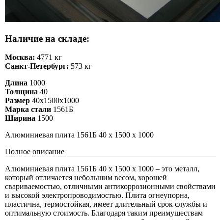
Наличие на складе:
Москва:
4771 кг
Санкт-Петербург:
573 кг
Длина
1000
Толщина
40
Размер
40х1500х1000
Марка стали
1561Б
Ширина
1500
Алюминиевая плита 1561Б 40 х 1500 х 1000
Полное описание
Алюминиевая плита 1561Б 40 х 1500 х 1000 – это металл,
который отличается небольшим весом, хорошей
свариваемостью, отличными антикоррозионными свойствами
и высокой электропроводимостью. Плита огнеупорна,
пластична, термостойкая, имеет длительный срок службы и
оптимальную стоимость. Благодаря таким преимуществам