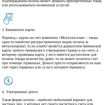
подтверждения оплаты может забирать приобретенный товар
или воспользоваться оплаченной услугой.
3. Банковские карты
Перевод с карты на счет компании «Металлосплав» - также
один из наиболее распространенных видов оплаты за
металлопрокат. Если клиент является держателем банковской
карты любого банковского учреждения страны и на счете, к
которому привязана карта, у него имеется достаточное для
оплаты товара количество денег, то он может оплатить счет
при помощи терминала. Деньги просто отправляются на наш
счет через терминал или услугу интернет-банкинга.
4. Электронные денги
Такая форма оплаты - наиболее мобильный вариант для
частных лиц, у которых нет своего расчетного счета или