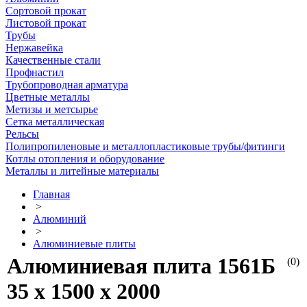
Сортовой прокат
Листовой прокат
Трубы
Нержавейка
Качественные стали
Профнастил
Трубопроводная арматура
Цветные металлы
Метизы и метсырье
Сетка металлическая
Рельсы
Полипропиленовые и металлопластиковые трубы/фитинги
Котлы отопления и оборудование
Металлы и литейные материалы
Главная
>
Алюминий
>
Алюминиевые плиты
Алюминиевая плита 1561Б
(0)
35 х 1500 х 2000