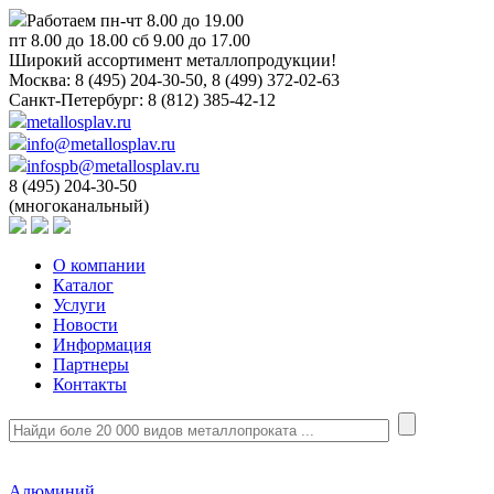
Работаем пн-чт 8.00 до 19.00
пт 8.00 до 18.00 сб 9.00 до 17.00
Широкий ассортимент металлопродукции!
Москва:
8 (495) 204-30-50, 8 (499) 372-02-63
Санкт-Петербург:
8 (812) 385-42-12
metallosplav.ru
info@metallosplav.ru
infospb@metallosplav.ru
8 (495) 204-30-50
(многоканальный)
О компании
Каталог
Услуги
Новости
Информация
Партнеры
Контакты
Алюминий