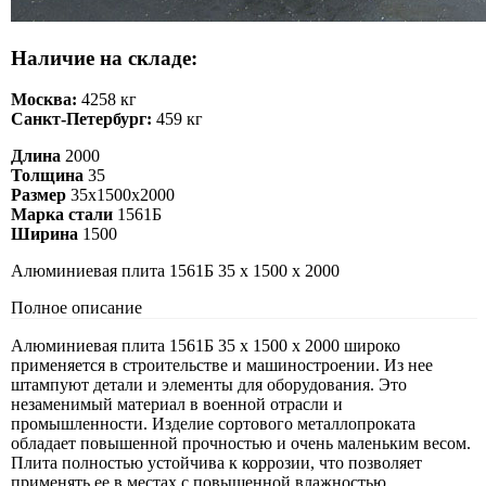
Наличие на складе:
Москва:
4258 кг
Санкт-Петербург:
459 кг
Длина
2000
Толщина
35
Размер
35х1500х2000
Марка стали
1561Б
Ширина
1500
Алюминиевая плита 1561Б 35 х 1500 х 2000
Полное описание
Алюминиевая плита 1561Б 35 х 1500 х 2000 широко
применяется в строительстве и машиностроении. Из нее
штампуют детали и элементы для оборудования. Это
незаменимый материал в военной отрасли и
промышленности. Изделие сортового металлопроката
обладает повышенной прочностью и очень маленьким весом.
Плита полностью устойчива к коррозии, что позволяет
применять ее в местах с повышенной влажностью.