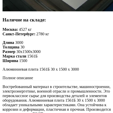
Наличие на складе:
Москва:
4527 кг
Санкт-Петербург:
2780 кг
Длина
3000
Толщина
30
Размер
30х1500х3000
Марка стали
1561Б
Ширина
1500
Алюминиевая плита 1561Б 30 х 1500 х 3000
Полное описание
Востребованный материал в строительстве, машиностроении,
электроэнергетике, военной отрасли и промышленности. Это
первоклассное сырье для производства деталей и элементов
оборудования. Алюминиевая плита 1561Б 30 х 1500 х 3000
обладает уникальными характеристиками. Она устойчива к
коррозии и деформации, пластичная и прочная. Производится