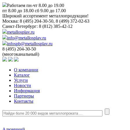
Работаем пн-чт 8.00 до 19.00
пт 8.00 до 18.00 сб 9.00 до 17.00
Широкий ассортимент металлопродукции!
Москва:
8 (495) 204-30-50, 8 (499) 372-02-63
Санкт-Петербург:
8 (812) 385-42-12
metallosplav.ru
info@metallosplav.ru
infospb@metallosplav.ru
8 (495) 204-30-50
(многоканальный)
О компании
Каталог
Услуги
Новости
Информация
Партнеры
Контакты
Алюминий