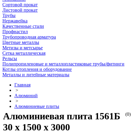
Сортовой прокат
Листовой прокат
Трубы
Нержавейка
Качественные стали
Профнастил
Трубопроводная арматура
Цветные металлы
Метизы и метсырье
Сетка металлическая
Рельсы
Полипропиленовые и металлопластиковые трубы/фитинги
Котлы отопления и оборудование
Металлы и литейные материалы
Главная
>
Алюминий
>
Алюминиевые плиты
Алюминиевая плита 1561Б
(0)
30 х 1500 х 3000