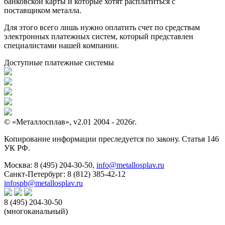
банковской карты и которые хотят расплатиться с
поставщиком металла.
Для этого всего лишь нужно оплатить счет по средствам
электронных платежных систем, который представлен
специалистами нашей компании.
Доступные платежные системы
© «Металлосплав», v2.01 2004 - 2026г.
Копирование информации преследуется по закону. Статья 146
УК РФ.
Москва:
8 (495) 204-30-50
,
info@metallosplav.ru
Санкт-Петербург:
8 (812) 385-42-12
infospb@metallosplav.ru
8 (495) 204-30-50
(многоканальный)