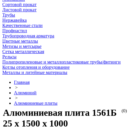
Сортовой прокат
Листовой прокат
Трубы
Нержавейка
Качественные стали
Профнастил
Трубопроводная арматура
Цветные металлы
Метизы и метсырье
Сетка металлическая
Рельсы
Полипропиленовые и металлопластиковые трубы/фитинги
Котлы отопления и оборудование
Металлы и литейные материалы
Главная
>
Алюминий
>
Алюминиевые плиты
Алюминиевая плита 1561Б
(0)
25 х 1500 х 1000