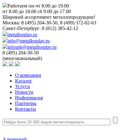
Работаем пн-чт 8.00 до 19.00
пт 8.00 до 18.00 сб 9.00 до 17.00
Широкий ассортимент металлопродукции!
Москва:
8 (495) 204-30-50, 8 (499) 372-02-63
Санкт-Петербург:
8 (812) 385-42-12
metallosplav.ru
info@metallosplav.ru
infospb@metallosplav.ru
8 (495) 204-30-50
(многоканальный)
О компании
Каталог
Услуги
Новости
Информация
Партнеры
Контакты
Алюминий