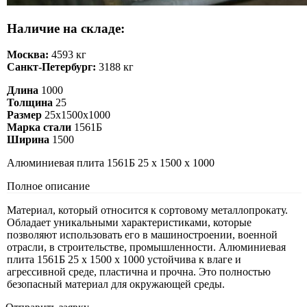
Наличие на складе:
Москва:
4593 кг
Санкт-Петербург:
3188 кг
Длина
1000
Толщина
25
Размер
25х1500х1000
Марка стали
1561Б
Ширина
1500
Алюминиевая плита 1561Б 25 х 1500 х 1000
Полное описание
Материал, который относится к сортовому металлопрокату.
Обладает уникальными характеристиками, которые
позволяют использовать его в машиностроении, военной
отрасли, в строительстве, промышленности. Алюминиевая
плита 1561Б 25 х 1500 х 1000 устойчива к влаге и
агрессивной среде, пластична и прочна. Это полностью
безопасный материал для окружающей среды.