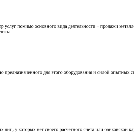
р услуг помимо основного вида деятельности – продажи металл
чить:
ьно предназначенного для этого оборудования и силой опытных
х лиц, у которых нет своего расчетного счета или банковской ка