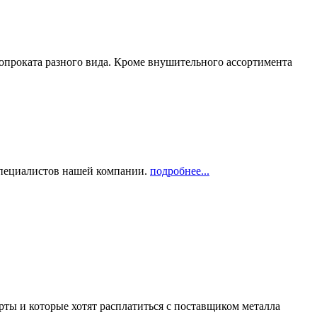
опроката разного вида. Кроме внушительного ассортимента
 специалистов нашей компании.
подробнее...
рты и которые хотят расплатиться с поставщиком металла