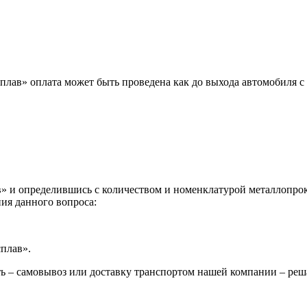
лав» оплата может быть проведена как до выхода автомобиля с 
 и определившись с количеством и номенклатурой металлопрока
ия данного вопроса:
сплав».
ь – самовывоз или доставку транспортом нашей компании – реш