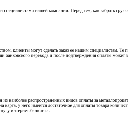
н специалистами нашей компании. Перед тем, как забрать груз с
вом, клиенты могут сделать заказ ее нашим специалистам. Те п
щи банковского перевода и после подтверждения оплаты может 
н из наиболее распространенных видов оплаты за металлопрокат
на карта, у него имеется достаточное для оплаты товара количес
слугу интернет-банкинга.