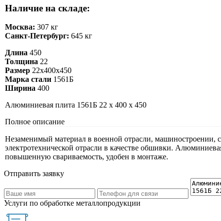
Наличие на складе:
Москва:
307 кг
Санкт-Петербург:
645 кг
Длина
450
Толщина
22
Размер
22х400х450
Марка стали
1561Б
Ширина
400
Алюминиевая плита 1561Б 22 х 400 х 450
Полное описание
Незаменимый материал в военной отрасли, машиностроении, ст
электротехнической отрасли в качестве обшивки. Алюминиевая
повышенную свариваемость, удобен в монтаже.
Отправить заявку
Услуги по обработке металлопродукции