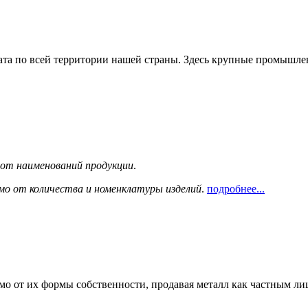
та по всей территории нашей страны. Здесь крупные промышле
сот наименований продукции
.
мо от количества и номенклатуры изделий
.
подробнее...
мо от их формы собственности, продавая металл как частным л