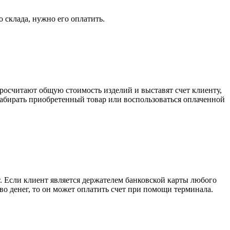
о склада, нужно его оплатить.
росчитают общую стоимость изделий и выставят счет клиенту,
забирать приобретенный товар или воспользоваться оплаченной
. Если клиент является держателем банковской карты любого
тво денег, то он может оплатить счет при помощи терминала.