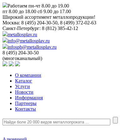
Работаем пн-чт 8.00 до 19.00
пт 8.00 до 18.00 сб 9.00 до 17.00
Широкий ассортимент металлопродукции!
Москва:
8 (495) 204-30-50, 8 (499) 372-02-63
Санкт-Петербург:
8 (812) 385-42-12
metallosplav.ru
info@metallosplav.ru
infospb@metallosplav.ru
8 (495) 204-30-50
(многоканальный)
О компании
Каталог
Услуги
Новости
Информация
Партнеры
Контакты
Алюминий