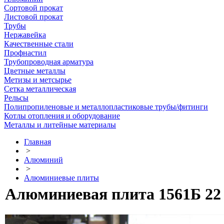
Сортовой прокат
Листовой прокат
Трубы
Нержавейка
Качественные стали
Профнастил
Трубопроводная арматура
Цветные металлы
Метизы и метсырье
Сетка металлическая
Рельсы
Полипропиленовые и металлопластиковые трубы/фитинги
Котлы отопления и оборудование
Металлы и литейные материалы
Главная
>
Алюминий
>
Алюминиевые плиты
Алюминиевая плита 1561Б 22 х