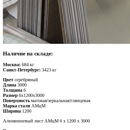
Наличие на складе:
Москва:
684 кг
Санкт-Петербург:
3423 кг
Цвет
серебряный
Длина
3000
Толщина
6
Размер
6х1200х3000
Поверхность
матовая/зеркальная/глянцевая
Марка стали
АМцМ
Ширина
1200
Алюминиевый лист АМцМ 6 х 1200 х 3000