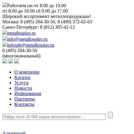
Работаем пн-чт 8.00 до 19.00
пт 8.00 до 18.00 сб 9.00 до 17.00
Широкий ассортимент металлопродукции!
Москва:
8 (495) 204-30-50, 8 (499) 372-02-63
Санкт-Петербург:
8 (812) 385-42-12
metallosplav.ru
info@metallosplav.ru
infospb@metallosplav.ru
8 (495) 204-30-50
(многоканальный)
О компании
Каталог
Услуги
Новости
Информация
Партнеры
Контакты
Алюминий