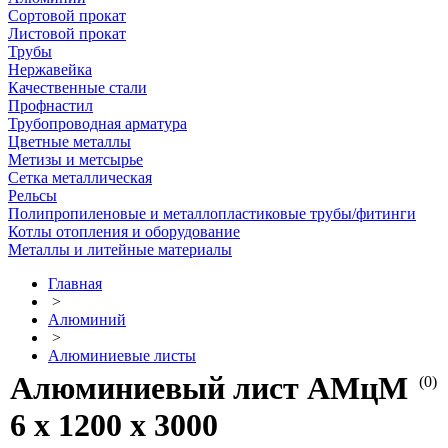
Сортовой прокат
Листовой прокат
Трубы
Нержавейка
Качественные стали
Профнастил
Трубопроводная арматура
Цветные металлы
Метизы и метсырье
Сетка металлическая
Рельсы
Полипропиленовые и металлопластиковые трубы/фитинги
Котлы отопления и оборудование
Металлы и литейные материалы
Главная
>
Алюминий
>
Алюминиевые листы
Алюминиевый лист АМцМ
(0)
6 х 1200 х 3000