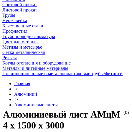
Сортовой прокат
Листовой прокат
Трубы
Нержавейка
Качественные стали
Профнастил
Трубопроводная арматура
Цветные металлы
Метизы и метсырье
Сетка металлическая
Рельсы
Котлы отопления и оборудование
Металлы и литейные материалы
Полипропиленовые и металлопластиковые трубы/фитинги
Главная
>
Алюминий
>
Алюминиевые листы
Алюминиевый лист АМцМ
(0)
4 х 1500 х 3000