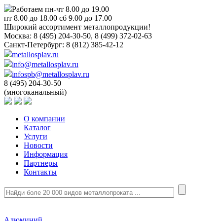
Работаем пн-чт 8.00 до 19.00
пт 8.00 до 18.00 сб 9.00 до 17.00
Широкий ассортимент металлопродукции!
Москва:
8 (495) 204-30-50, 8 (499) 372-02-63
Санкт-Петербург:
8 (812) 385-42-12
metallosplav.ru
info@metallosplav.ru
infospb@metallosplav.ru
8 (495) 204-30-50
(многоканальный)
О компании
Каталог
Услуги
Новости
Информация
Партнеры
Контакты
Алюминий