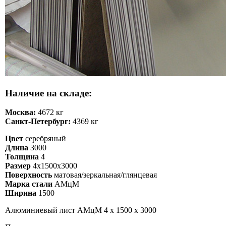
Наличие на складе:
Москва:
4672 кг
Санкт-Петербург:
4369 кг
Цвет
серебряный
Длина
3000
Толщина
4
Размер
4х1500х3000
Поверхность
матовая/зеркальная/глянцевая
Марка стали
АМцМ
Ширина
1500
Алюминиевый лист АМцМ 4 х 1500 х 3000