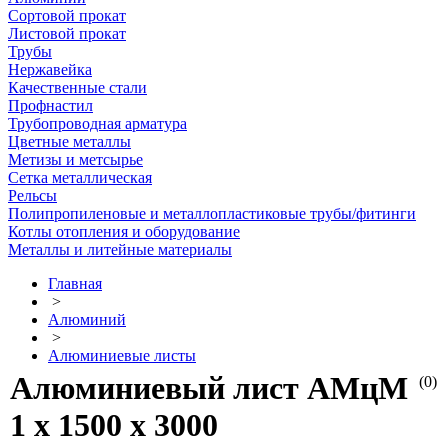
Сортовой прокат
Листовой прокат
Трубы
Нержавейка
Качественные стали
Профнастил
Трубопроводная арматура
Цветные металлы
Метизы и метсырье
Сетка металлическая
Рельсы
Полипропиленовые и металлопластиковые трубы/фитинги
Котлы отопления и оборудование
Металлы и литейные материалы
Главная
>
Алюминий
>
Алюминиевые листы
Алюминиевый лист АМцМ
(0)
1 х 1500 х 3000