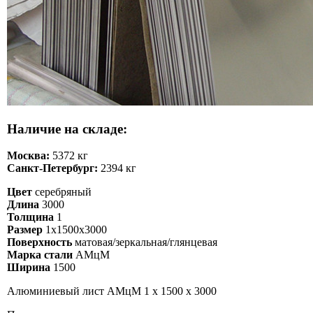
Наличие на складе:
Москва:
5372 кг
Санкт-Петербург:
2394 кг
Цвет
серебряный
Длина
3000
Толщина
1
Размер
1х1500х3000
Поверхность
матовая/зеркальная/глянцевая
Марка стали
АМцМ
Ширина
1500
Алюминиевый лист АМцМ 1 х 1500 х 3000