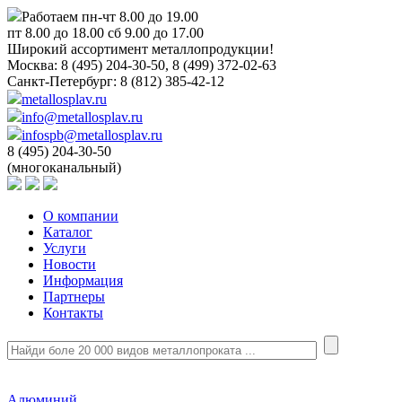
Работаем пн-чт 8.00 до 19.00
пт 8.00 до 18.00 сб 9.00 до 17.00
Широкий ассортимент металлопродукции!
Москва:
8 (495) 204-30-50, 8 (499) 372-02-63
Санкт-Петербург:
8 (812) 385-42-12
metallosplav.ru
info@metallosplav.ru
infospb@metallosplav.ru
8 (495) 204-30-50
(многоканальный)
О компании
Каталог
Услуги
Новости
Информация
Партнеры
Контакты
Алюминий