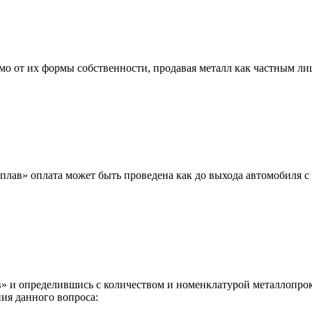
мо от их формы собственности, продавая металл как частным л
лав» оплата может быть проведена как до выхода автомобиля с 
 и определившись с количеством и номенклатурой металлопрока
ия данного вопроса: