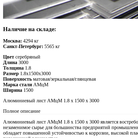
Наличие на складе:
Москва:
4294 кг
Санкт-Петербург:
5565 кг
Цвет
серебряный
Длина
3000
Толщина
1.8
Размер
1.8х1500х3000
Поверхность
матовая/зеркальная/глянцевая
Марка стали
АМцМ
Ширина
1500
Алюминиевый лист АМцМ 1.8 х 1500 х 3000
Полное описание
Алюминиевый лист АМцМ 1.8 х 1500 х 3000 является востребо
незаменимое сырье для большинства предприятий промышленно
обладает повышенной устойчивостью к коррозии, высокой пла