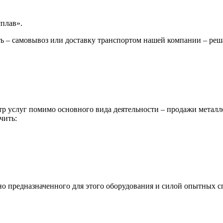
сплав».
ь – самовывоз или доставку транспортом нашей компании – реш
р услуг помимо основного вида деятельности – продажи металл
чить:
ьно предназначенного для этого оборудования и силой опытных