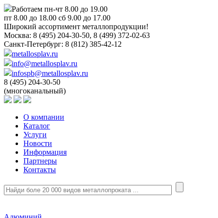
Работаем пн-чт 8.00 до 19.00
пт 8.00 до 18.00 сб 9.00 до 17.00
Широкий ассортимент металлопродукции!
Москва:
8 (495) 204-30-50, 8 (499) 372-02-63
Санкт-Петербург:
8 (812) 385-42-12
metallosplav.ru
info@metallosplav.ru
infospb@metallosplav.ru
8 (495) 204-30-50
(многоканальный)
О компании
Каталог
Услуги
Новости
Информация
Партнеры
Контакты
Алюминий