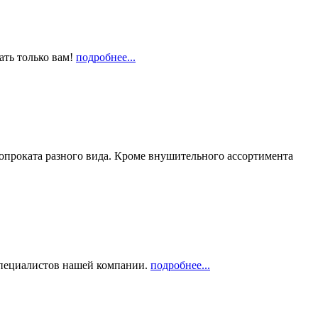
ать только вам!
подробнее...
опроката разного вида. Кроме внушительного ассортимента
 специалистов нашей компании.
подробнее...