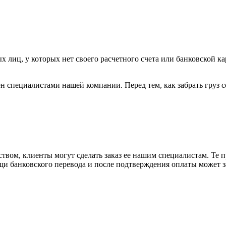
х лиц, у которых нет своего расчетного счета или банковской ка
н специалистами нашей компании. Перед тем, как забрать груз с
вом, клиенты могут сделать заказ ее нашим специалистам. Те п
щи банковского перевода и после подтверждения оплаты может 