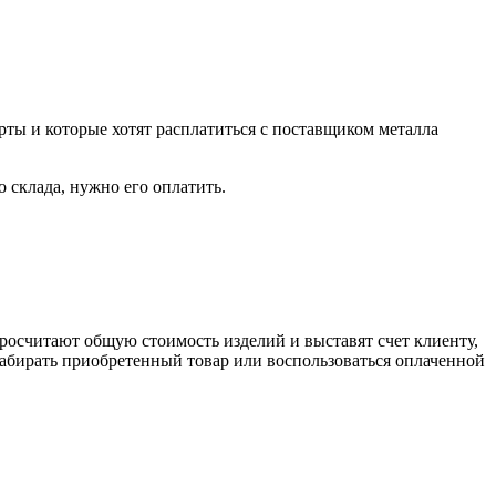
рты и которые хотят расплатиться с поставщиком металла
о склада, нужно его оплатить.
росчитают общую стоимость изделий и выставят счет клиенту,
забирать приобретенный товар или воспользоваться оплаченной