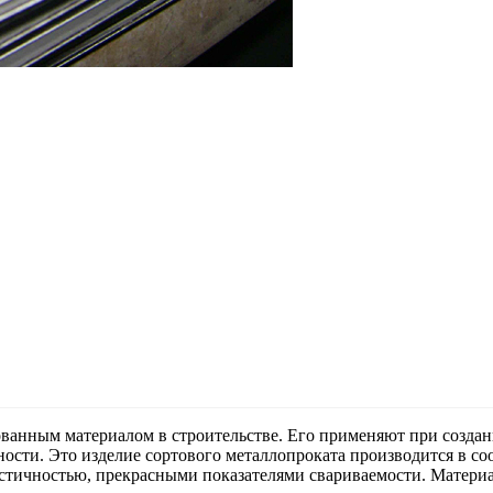
ванным материалом в строительстве. Его применяют при созда
сти. Это изделие сортового металлопроката производится в со
стичностью, прекрасными показателями свариваемости. Материал