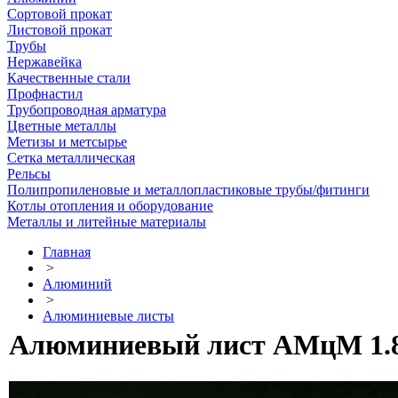
Сортовой прокат
Листовой прокат
Трубы
Нержавейка
Качественные стали
Профнастил
Трубопроводная арматура
Цветные металлы
Метизы и метсырье
Сетка металлическая
Рельсы
Полипропиленовые и металлопластиковые трубы/фитинги
Котлы отопления и оборудование
Металлы и литейные материалы
Главная
>
Алюминий
>
Алюминиевые листы
Алюминиевый лист АМцМ 1.8 