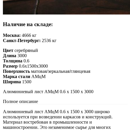
Наличие на складе:
Москва:
4666 кг
Санкт-Петербург:
2536 кг
Цвет
серебряный
Длина
3000
Толщина
0.6
Размер
0.6х1500х3000
Поверхность
матовая/зеркальная/глянцевая
Марка стали
АМцМ
Ширина
1500
Алюминиевый лист АМцМ 0.6 х 1500 х 3000
Полное описание
Алюминиевый лист АМцМ 0.6 х 1500 х 3000 широко
используется при возведении каркасов и конструкций.
Материал востребован в промышленности и
машиностроении. Это незаменимое сырье для многих