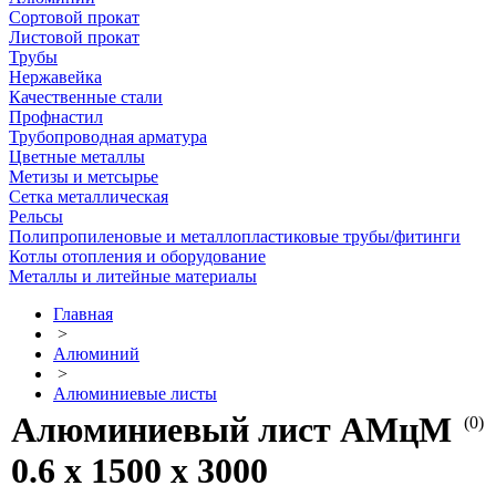
Сортовой прокат
Листовой прокат
Трубы
Нержавейка
Качественные стали
Профнастил
Трубопроводная арматура
Цветные металлы
Метизы и метсырье
Сетка металлическая
Рельсы
Полипропиленовые и металлопластиковые трубы/фитинги
Котлы отопления и оборудование
Металлы и литейные материалы
Главная
>
Алюминий
>
Алюминиевые листы
Алюминиевый лист АМцМ
(0)
0.6 х 1500 х 3000