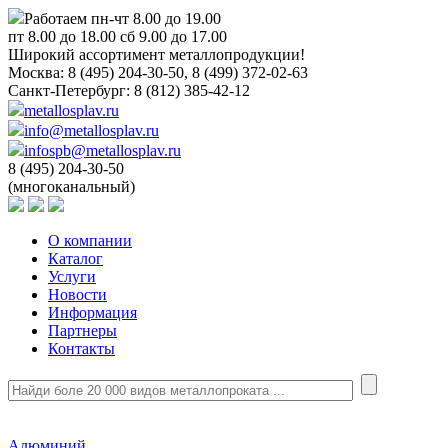
Работаем пн-чт 8.00 до 19.00
пт 8.00 до 18.00 сб 9.00 до 17.00
Широкий ассортимент металлопродукции!
Москва:
8 (495) 204-30-50, 8 (499) 372-02-63
Санкт-Петербург:
8 (812) 385-42-12
metallosplav.ru
info@metallosplav.ru
infospb@metallosplav.ru
8 (495) 204-30-50
(многоканальный)
О компании
Каталог
Услуги
Новости
Информация
Партнеры
Контакты
Алюминий