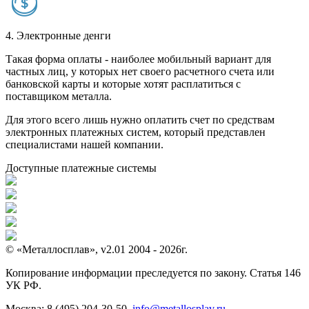
4. Электронные денги
Такая форма оплаты - наиболее мобильный вариант для
частных лиц, у которых нет своего расчетного счета или
банковской карты и которые хотят расплатиться с
поставщиком металла.
Для этого всего лишь нужно оплатить счет по средствам
электронных платежных систем, который представлен
специалистами нашей компании.
Доступные платежные системы
© «Металлосплав», v2.01 2004 - 2026г.
Копирование информации преследуется по закону. Статья 146
УК РФ.
Москва:
8 (495) 204-30-50
,
info@metallosplav.ru