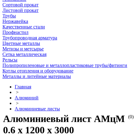
Сортовой прокат
Листовой прокат
Трубы
Нержавейка
Качественные стали
Профнастил
Трубопроводная арматура
Цветные металлы
Метизы и метсырье
Сетка металлическая
Рельсы
Полипропиленовые и металлопластиковые трубы/фитинги
Котлы отопления и оборудование
Металлы и литейные материалы
Главная
>
Алюминий
>
Алюминиевые листы
Алюминиевый лист АМцМ
(0)
0.6 х 1200 х 3000