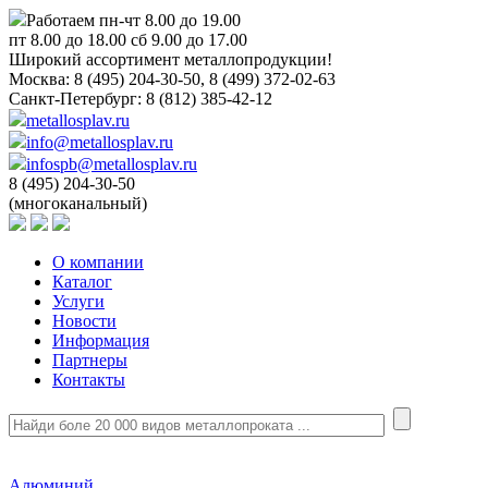
Работаем пн-чт 8.00 до 19.00
пт 8.00 до 18.00 сб 9.00 до 17.00
Широкий ассортимент металлопродукции!
Москва:
8 (495) 204-30-50, 8 (499) 372-02-63
Санкт-Петербург:
8 (812) 385-42-12
metallosplav.ru
info@metallosplav.ru
infospb@metallosplav.ru
8 (495) 204-30-50
(многоканальный)
О компании
Каталог
Услуги
Новости
Информация
Партнеры
Контакты
Алюминий