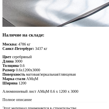
Наличие на складе:
Москва:
4786 кг
Санкт-Петербург:
3437 кг
Цвет
серебряный
Длина
3000
Толщина
0.6
Размер
0.6х1200х3000
Поверхность
матовая/зеркальная/глянцевая
Марка стали
АМцМ
Ширина
1200
Алюминиевый лист АМцМ 0.6 х 1200 х 3000
Полное описание
Этот материал применяется в строительстве,