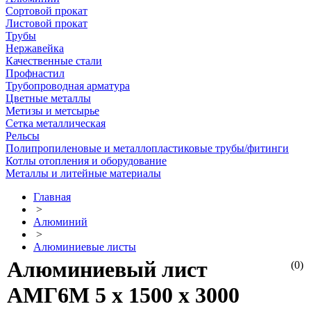
Сортовой прокат
Листовой прокат
Трубы
Нержавейка
Качественные стали
Профнастил
Трубопроводная арматура
Цветные металлы
Метизы и метсырье
Сетка металлическая
Рельсы
Полипропиленовые и металлопластиковые трубы/фитинги
Котлы отопления и оборудование
Металлы и литейные материалы
Главная
>
Алюминий
>
Алюминиевые листы
Алюминиевый лист
(0)
АМГ6М 5 х 1500 х 3000