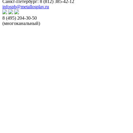
Санкт-Петербург:
8 (812) 385-42-12
infospb@metallosplav.ru
8 (495) 204-30-50
(многоканальный)