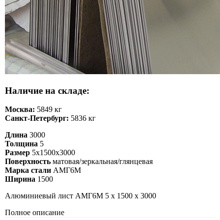
Наличие на складе:
Москва:
5849 кг
Санкт-Петербург:
5836 кг
Длина
3000
Толщина
5
Размер
5х1500х3000
Поверхность
матовая/зеркальная/глянцевая
Марка стали
АМГ6М
Ширина
1500
Алюминиевый лист АМГ6М 5 х 1500 х 3000
Полное описание