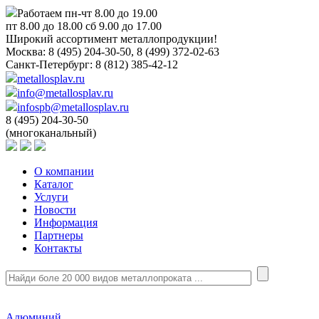
Работаем пн-чт 8.00 до 19.00
пт 8.00 до 18.00 сб 9.00 до 17.00
Широкий ассортимент металлопродукции!
Москва:
8 (495) 204-30-50, 8 (499) 372-02-63
Санкт-Петербург:
8 (812) 385-42-12
metallosplav.ru
info@metallosplav.ru
infospb@metallosplav.ru
8 (495) 204-30-50
(многоканальный)
О компании
Каталог
Услуги
Новости
Информация
Партнеры
Контакты
Алюминий