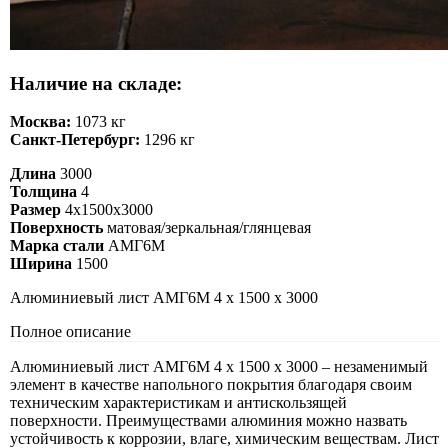
Наличие на складе:
Москва:
1073 кг
Санкт-Петербург:
1296 кг
Длина
3000
Толщина
4
Размер
4х1500х3000
Поверхность
матовая/зеркальная/глянцевая
Марка стали
АМГ6М
Ширина
1500
Алюминиевый лист АМГ6М 4 х 1500 х 3000
Полное описание
Алюминиевый лист АМГ6М 4 х 1500 х 3000 – незаменимый
элемент в качестве напольного покрытия благодаря своим
техническим характеристикам и антискользящей
поверхности. Преимуществами алюминия можно назвать
устойчивость к коррозии, влаге, химическим веществам. Лист