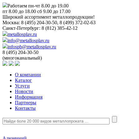
Работаем пн-чт 8.00 до 19.00
пт 8.00 до 18.00 сб 9.00 до 17.00
Широкий ассортимент металлопродукции!
Москва:
8 (495) 204-30-50, 8 (499) 372-02-63
Санкт-Петербург:
8 (812) 385-42-12
metallosplav.ru
info@metallosplav.ru
infospb@metallosplav.ru
8 (495) 204-30-50
(многоканальный)
О компании
Каталог
Услуги
Новости
Информация
Партнеры
Контакты
Алюминий