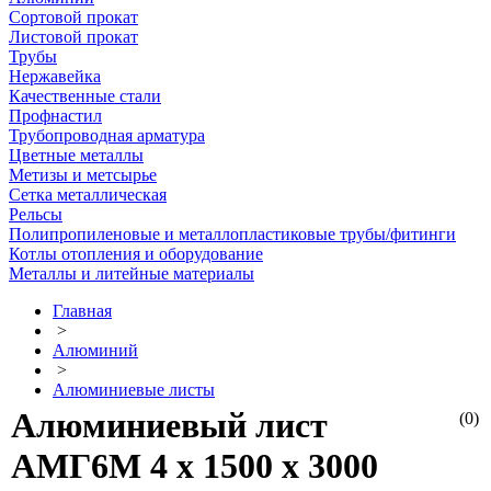
Сортовой прокат
Листовой прокат
Трубы
Нержавейка
Качественные стали
Профнастил
Трубопроводная арматура
Цветные металлы
Метизы и метсырье
Сетка металлическая
Рельсы
Полипропиленовые и металлопластиковые трубы/фитинги
Котлы отопления и оборудование
Металлы и литейные материалы
Главная
>
Алюминий
>
Алюминиевые листы
Алюминиевый лист
(0)
АМГ6М 4 х 1500 х 3000