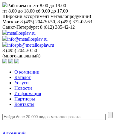
Работаем пн-чт 8.00 до 19.00
пт 8.00 до 18.00 сб 9.00 до 17.00
Широкий ассортимент металлопродукции!
Москва:
8 (495) 204-30-50, 8 (499) 372-02-63
Санкт-Петербург:
8 (812) 385-42-12
metallosplav.ru
info@metallosplav.ru
infospb@metallosplav.ru
8 (495) 204-30-50
(многоканальный)
О компании
Каталог
Услуги
Новости
Информация
Партнеры
Контакты
Алюминий