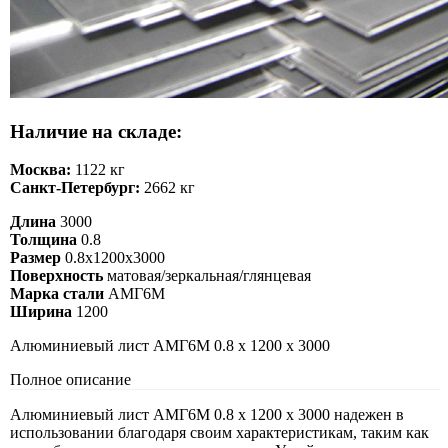
Наличие на складе:
Москва:
1122 кг
Санкт-Петербург:
2662 кг
Длина
3000
Толщина
0.8
Размер
0.8х1200х3000
Поверхность
матовая/зеркальная/глянцевая
Марка стали
АМГ6М
Ширина
1200
Алюминиевый лист АМГ6М 0.8 х 1200 х 3000
Полное описание
Алюминиевый лист АМГ6М 0.8 х 1200 х 3000 надежен в
использовании благодаря своим характеристикам, таким как