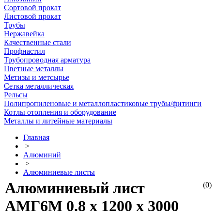
Сортовой прокат
Листовой прокат
Трубы
Нержавейка
Качественные стали
Профнастил
Трубопроводная арматура
Цветные металлы
Метизы и метсырье
Сетка металлическая
Рельсы
Полипропиленовые и металлопластиковые трубы/фитинги
Котлы отопления и оборудование
Металлы и литейные материалы
Главная
>
Алюминий
>
Алюминиевые листы
Алюминиевый лист
(0)
АМГ6М 0.8 х 1200 х 3000