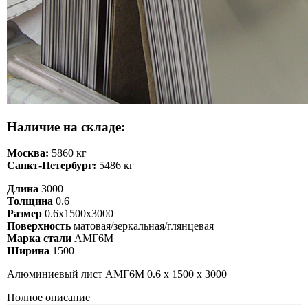
Наличие на складе:
Москва:
5860 кг
Санкт-Петербург:
5486 кг
Длина
3000
Толщина
0.6
Размер
0.6х1500х3000
Поверхность
матовая/зеркальная/глянцевая
Марка стали
АМГ6М
Ширина
1500
Алюминиевый лист АМГ6М 0.6 х 1500 х 3000
Полное описание