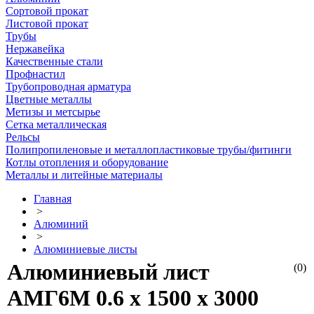
Сортовой прокат
Листовой прокат
Трубы
Нержавейка
Качественные стали
Профнастил
Трубопроводная арматура
Цветные металлы
Метизы и метсырье
Сетка металлическая
Рельсы
Полипропиленовые и металлопластиковые трубы/фитинги
Котлы отопления и оборудование
Металлы и литейные материалы
Главная
>
Алюминий
>
Алюминиевые листы
Алюминиевый лист
(0)
АМГ6М 0.6 х 1500 х 3000