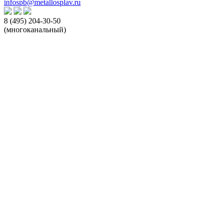
infospb@metallosplav.ru
8 (495) 204-30-50
(многоканальный)