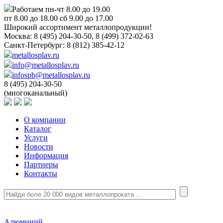
Работаем пн-чт 8.00 до 19.00
пт 8.00 до 18.00 сб 9.00 до 17.00
Широкий ассортимент металлопродукции!
Москва:
8 (495) 204-30-50, 8 (499) 372-02-63
Санкт-Петербург:
8 (812) 385-42-12
metallosplav.ru
info@metallosplav.ru
infospb@metallosplav.ru
8 (495) 204-30-50
(многоканальный)
О компании
Каталог
Услуги
Новости
Информация
Партнеры
Контакты
Алюминий