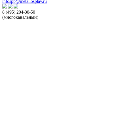
infospb@metallosplav.ru
8 (495) 204-30-50
(многоканальный)