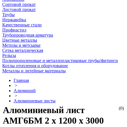
Сортовой прокат
Листовой прокат
Трубы
Нержавейка
Качественные стали
Профнастил
Трубопроводная арматура
Цветные металлы
Метизы и метсырье
Сетка металлическая
Рельсы
Полипропиленовые и металлопластиковые трубы/фитинги
Котлы отопления и оборудование
Металлы и литейные материалы
Главная
>
Алюминий
>
Алюминиевые листы
Алюминиевый лист
(0)
АМГ6БМ 2 х 1200 х 3000