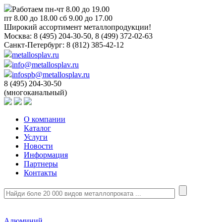
Работаем пн-чт 8.00 до 19.00
пт 8.00 до 18.00 сб 9.00 до 17.00
Широкий ассортимент металлопродукции!
Москва:
8 (495) 204-30-50, 8 (499) 372-02-63
Санкт-Петербург:
8 (812) 385-42-12
metallosplav.ru
info@metallosplav.ru
infospb@metallosplav.ru
8 (495) 204-30-50
(многоканальный)
О компании
Каталог
Услуги
Новости
Информация
Партнеры
Контакты
Алюминий