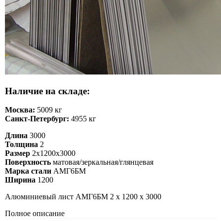
Наличие на складе:
Москва:
5009 кг
Санкт-Петербург:
4955 кг
Длина
3000
Толщина
2
Размер
2х1200х3000
Поверхность
матовая/зеркальная/глянцевая
Марка стали
АМГ6БМ
Ширина
1200
Алюминиевый лист АМГ6БМ 2 х 1200 х 3000
Полное описание