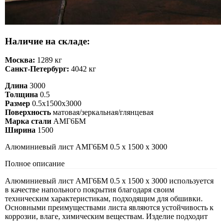
Наличие на складе:
Москва:
1289 кг
Санкт-Петербург:
4042 кг
Длина
3000
Толщина
0.5
Размер
0.5х1500х3000
Поверхность
матовая/зеркальная/глянцевая
Марка стали
АМГ6БМ
Ширина
1500
Алюминиевый лист АМГ6БМ 0.5 х 1500 х 3000
Полное описание
Алюминиевый лист АМГ6БМ 0.5 х 1500 х 3000 используется
в качестве напольного покрытия благодаря своим
техническим характеристикам, подходящим для обшивки.
Основными преимуществами листа являются устойчивость к
коррозии, влаге, химическим веществам. Изделие подходит