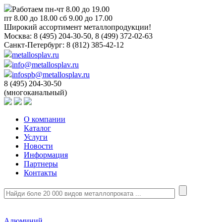
Работаем пн-чт 8.00 до 19.00
пт 8.00 до 18.00 сб 9.00 до 17.00
Широкий ассортимент металлопродукции!
Москва:
8 (495) 204-30-50, 8 (499) 372-02-63
Санкт-Петербург:
8 (812) 385-42-12
metallosplav.ru
info@metallosplav.ru
infospb@metallosplav.ru
8 (495) 204-30-50
(многоканальный)
О компании
Каталог
Услуги
Новости
Информация
Партнеры
Контакты
Алюминий