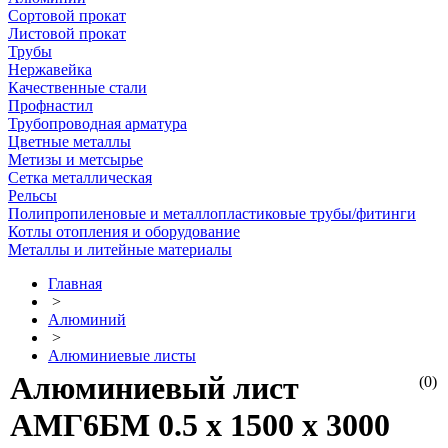
Сортовой прокат
Листовой прокат
Трубы
Нержавейка
Качественные стали
Профнастил
Трубопроводная арматура
Цветные металлы
Метизы и метсырье
Сетка металлическая
Рельсы
Полипропиленовые и металлопластиковые трубы/фитинги
Котлы отопления и оборудование
Металлы и литейные материалы
Главная
>
Алюминий
>
Алюминиевые листы
Алюминиевый лист
(0)
АМГ6БМ 0.5 х 1500 х 3000