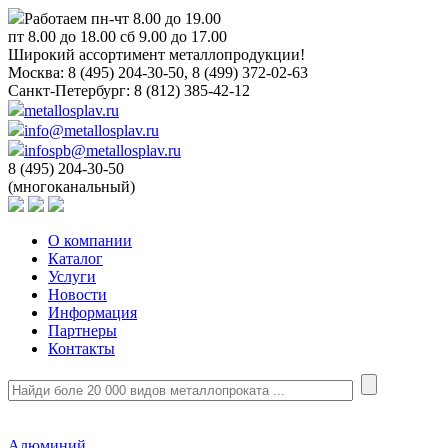
Работаем пн-чт 8.00 до 19.00
пт 8.00 до 18.00 сб 9.00 до 17.00
Широкий ассортимент металлопродукции!
Москва:
8 (495) 204-30-50, 8 (499) 372-02-63
Санкт-Петербург:
8 (812) 385-42-12
metallosplav.ru
info@metallosplav.ru
infospb@metallosplav.ru
8 (495) 204-30-50
(многоканальный)
О компании
Каталог
Услуги
Новости
Информация
Партнеры
Контакты
Алюминий