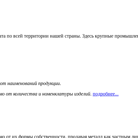
та по всей территории нашей страны. Здесь крупные промышле
сот наименований продукции
.
мо от количества и номенклатуры изделий
.
подробнее...
мо от их формы собственности, продавая металл как частным л