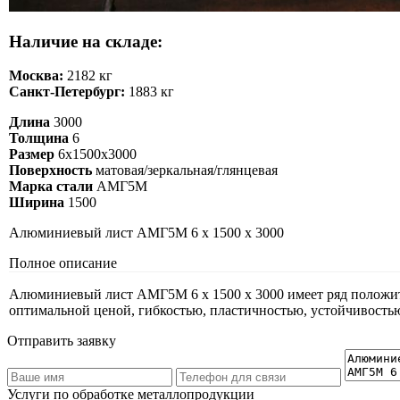
Наличие на складе:
Москва:
2182 кг
Санкт-Петербург:
1883 кг
Длина
3000
Толщина
6
Размер
6х1500х3000
Поверхность
матовая/зеркальная/глянцевая
Марка стали
АМГ5М
Ширина
1500
Алюминиевый лист АМГ5М 6 х 1500 х 3000
Полное описание
Алюминиевый лист АМГ5М 6 х 1500 х 3000 имеет ряд положите
оптимальной ценой, гибкостью, пластичностью, устойчивость
Отправить заявку
Услуги по обработке металлопродукции