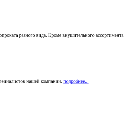
опроката разного вида. Кроме внушительного ассортимента
 специалистов нашей компании.
подробнее...