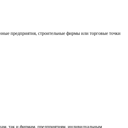
нные предприятия, строительные фирмы или торговые точки
ицам, так и фирмам, предприятиям, индивидуальным