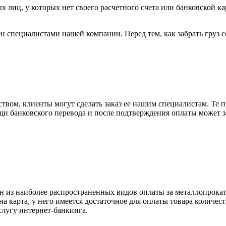
х лиц, у которых нет своего расчетного счета или банковской ка
н специалистами нашей компании. Перед тем, как забрать груз с
вом, клиенты могут сделать заказ ее нашим специалистам. Те п
щи банковского перевода и после подтверждения оплаты может 
н из наиболее распространенных видов оплаты за металлопрокат
на карта, у него имеется достаточное для оплаты товара количес
слугу интернет-банкинга.