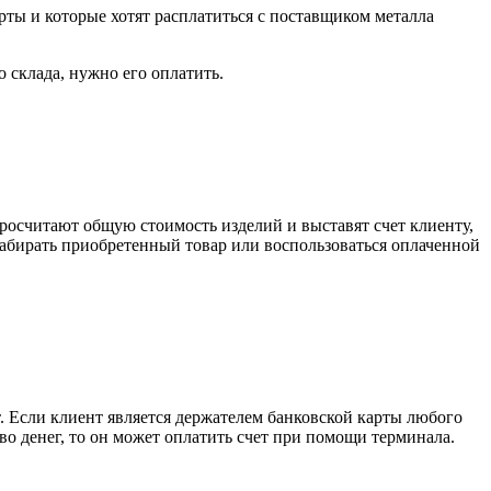
рты и которые хотят расплатиться с поставщиком металла
о склада, нужно его оплатить.
росчитают общую стоимость изделий и выставят счет клиенту,
забирать приобретенный товар или воспользоваться оплаченной
. Если клиент является держателем банковской карты любого
тво денег, то он может оплатить счет при помощи терминала.