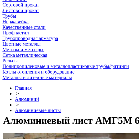
Сортовой прокат
Листовой прокат
Трубы
Нержавейка
Качественные стали
Профнастил
Трубопроводная арматура
Цветные металлы
Метизы и метсырье
Сетка металлическая
Рельсы
Полипропиленовые и металлопластиковые трубы/фитинги
Котлы отопления и оборудование
Металлы и литейные материалы
Главная
>
Алюминий
>
Алюминиевые листы
Алюминиевый лист АМГ5М 6 х