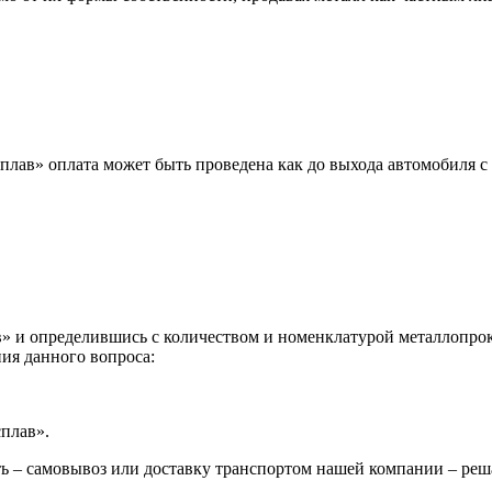
лав» оплата может быть проведена как до выхода автомобиля с 
 и определившись с количеством и номенклатурой металлопрока
ия данного вопроса:
сплав».
ь – самовывоз или доставку транспортом нашей компании – реш