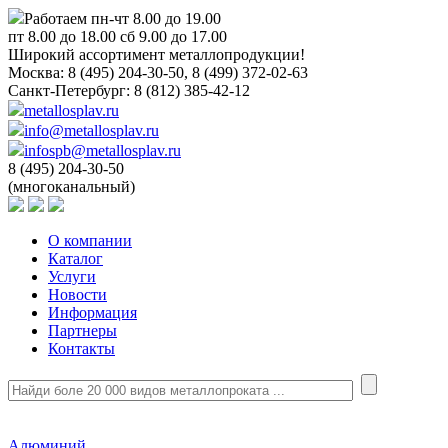
Работаем пн-чт 8.00 до 19.00
пт 8.00 до 18.00 сб 9.00 до 17.00
Широкий ассортимент металлопродукции!
Москва:
8 (495) 204-30-50, 8 (499) 372-02-63
Санкт-Петербург:
8 (812) 385-42-12
metallosplav.ru
info@metallosplav.ru
infospb@metallosplav.ru
8 (495) 204-30-50
(многоканальный)
О компании
Каталог
Услуги
Новости
Информация
Партнеры
Контакты
Алюминий