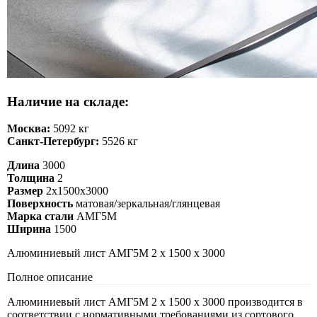
Наличие на складе:
Москва:
5092 кг
Санкт-Петербург:
5526 кг
Длина
3000
Толщина
2
Размер
2х1500х3000
Поверхность
матовая/зеркальная/глянцевая
Марка стали
АМГ5М
Ширина
1500
Алюминиевый лист АМГ5М 2 х 1500 х 3000
Полное описание
Алюминиевый лист АМГ5М 2 х 1500 х 3000 производится в
соответствии с нормативными требованиями из сортового