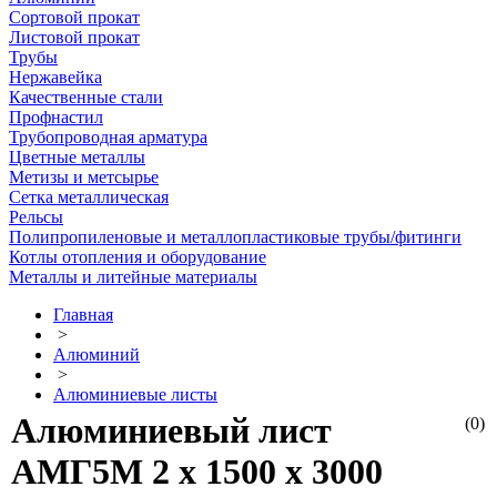
Сортовой прокат
Листовой прокат
Трубы
Нержавейка
Качественные стали
Профнастил
Трубопроводная арматура
Цветные металлы
Метизы и метсырье
Сетка металлическая
Рельсы
Полипропиленовые и металлопластиковые трубы/фитинги
Котлы отопления и оборудование
Металлы и литейные материалы
Главная
>
Алюминий
>
Алюминиевые листы
Алюминиевый лист
(0)
АМГ5М 2 х 1500 х 3000