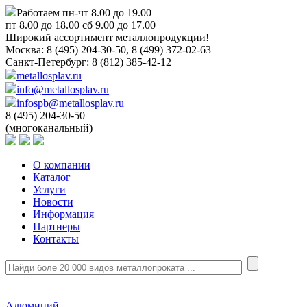
Работаем пн-чт 8.00 до 19.00
пт 8.00 до 18.00 сб 9.00 до 17.00
Широкий ассортимент металлопродукции!
Москва:
8 (495) 204-30-50, 8 (499) 372-02-63
Санкт-Петербург:
8 (812) 385-42-12
metallosplav.ru
info@metallosplav.ru
infospb@metallosplav.ru
8 (495) 204-30-50
(многоканальный)
О компании
Каталог
Услуги
Новости
Информация
Партнеры
Контакты
Алюминий