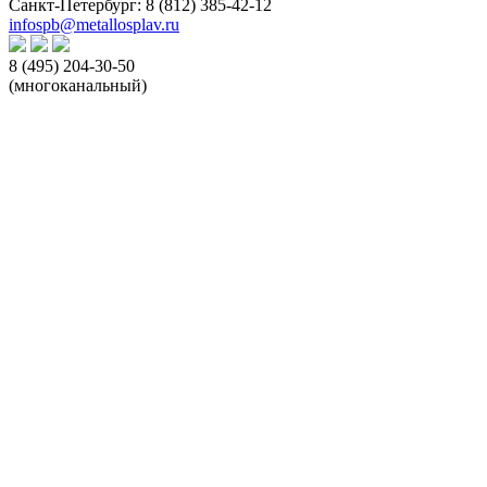
Санкт-Петербург:
8 (812) 385-42-12
infospb@metallosplav.ru
8 (495) 204-30-50
(многоканальный)