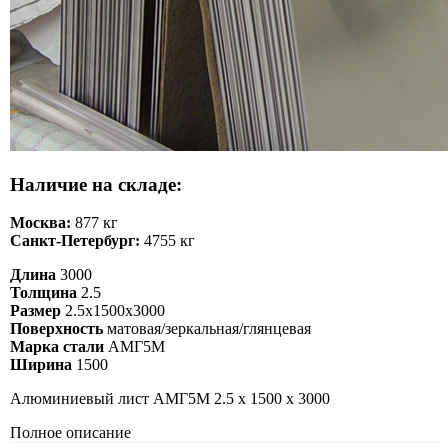
Наличие на складе:
Москва:
877 кг
Санкт-Петербург:
4755 кг
Длина
3000
Толщина
2.5
Размер
2.5х1500х3000
Поверхность
матовая/зеркальная/глянцевая
Марка стали
АМГ5М
Ширина
1500
Алюминиевый лист АМГ5М 2.5 х 1500 х 3000
Полное описание