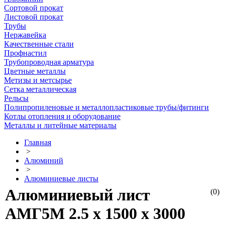
Сортовой прокат
Листовой прокат
Трубы
Нержавейка
Качественные стали
Профнастил
Трубопроводная арматура
Цветные металлы
Метизы и метсырье
Сетка металлическая
Рельсы
Полипропиленовые и металлопластиковые трубы/фитинги
Котлы отопления и оборудование
Металлы и литейные материалы
Главная
>
Алюминий
>
Алюминиевые листы
Алюминиевый лист
(0)
АМГ5М 2.5 х 1500 х 3000